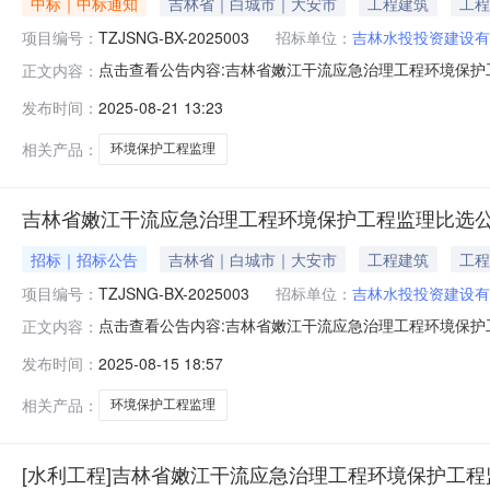
中标｜中标通知
吉林省｜白城市｜大安市
工程建筑
工程
项目编号：
TZJSNG-BX-2025003
招标单位：
吉林水投投资建设有
点击查看公告内容:吉林省嫩江干流应急治理工程环境保护工
正文内容：
2025003）一、中标人信息：欢标段（包）[001]吉
发布时间：
2025-08-21 13:23
林省嫩江干流应急治理工程环境保护工程监理比选结果公
比选代理工作，现
相关产品：
环境保护工程监理
吉林省嫩江干流应急治理工程环境保护工程监理比选
招标｜招标公告
吉林省｜白城市｜大安市
工程建筑
工程
项目编号：
TZJSNG-BX-2025003
招标单位：
吉林水投投资建设有
点击查看公告内容:吉林省嫩江干流应急治理工程环境保护工程
正文内容：
所在地区：吉林省一、招标条件本吉林省嫩江干流应急治理工
发布时间：
2025-08-15 18:57
建设有限公司。本项目已具备招标条件，现招标方式为公
段，本次招标为其中
相关产品：
环境保护工程监理
[水利工程]吉林省嫩江干流应急治理工程环境保护工