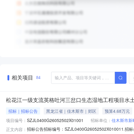
相关项目
84
松花江一级支流英格吐河三岔口生态湿地工程项目水
招标｜招标公告
黑龙江省｜佳木斯市｜郊区
预算4.68万元
项目编号：
SZJL0400G26052502X01001
招标单位：
佳木斯市新
招标公告招标编号：SZJL0400G26052502X01
正文内容：