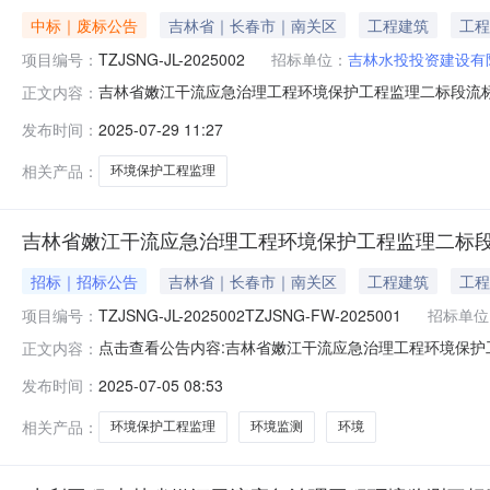
中标｜废标公告
吉林省｜长春市｜南关区
工程建筑
工程
项目编号：
TZJSNG-JL-2025002
招标单位：
吉林水投投资建设有
吉林省嫩江干流应急治理工程环境保护工程监理二标段流标公
正文内容：
段二、项目废标的原因：截止到2025年7月28日9时
发布时间：
2025-07-29 11:27
容提出询问，请按以下方式联系。招标人：吉林水投投资建
81912528/0431-81
相关产品：
环境保护工程监理
吉林省嫩江干流应急治理工程环境保护工程监理二标
招标｜招标公告
吉林省｜长春市｜南关区
工程建筑
工程
项目编号：
TZJSNG-JL-2025002TZJSNG-FW-2025001
招标单位
点击查看公告内容:吉林省嫩江干流应急治理工程环境保护
正文内容：
号：TZJSNG-JL-2025002TZJSNG-FW-2
发布时间：
2025-07-05 08:53
国有资金2802.966万元，招标人为吉林水投投资建
环
相关产品：
环境保护工程监理
环境监测
环境