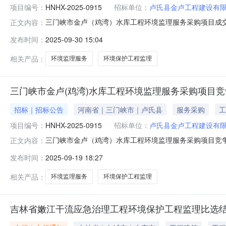
项目编号：
HNHX-2025-0915
招标单位：
卢氏县金卢工程建设有
三门峡市金卢（鸡湾）水库工程环境监理服务采购项目成
正文内容：
采购项目进行竞争性磋商，现将本次招标成交公告如下：
发布时间：
2025-09-30 15:04
编号：HNHX-2025-0915四、服务内容：三门峡
相关产品：
环境监理服务
环境保护工程监理
三门峡市金卢(鸡湾)水库工程环境监理服务采购项目
招标｜招标公告
河南省｜三门峡市｜卢氏县
服务采购
工
项目编号：
HNHX-2025-0915
招标单位：
卢氏县金卢工程建设有
三门峡市金卢（鸡湾）水库工程环境监理服务采购项目竞
正文内容：
监理服务采购项目进行竞争性磋商，欢迎具备相应资格的
发布时间：
2025-09-19 18:27
程环境监理服务采购项目3、项目编号：HNHX-2025-
相关产品：
环境监理服务
环境保护工程监理
吉林省嫩江干流应急治理工程环境保护工程监理比选