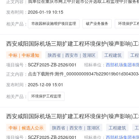
我单位在重庆市网上中介超市公开选取工程监理中介服务
正文内容：
团建设开发有限公司投资审批项目否所需中介服务事项是否破
发布时间：
2026-01-19 10:15
《建设工程监理与相关服务收费管理规定》（发改价格〔200
即监理合同价款，包
相关产品：
市政园林设施维护项目监理
破产业务服务
环境保护工
西安咸阳国际机场三期扩建工程环境保护(噪声影响)
中标｜中标通知
陕西省｜西安市｜莲湖区
工程建筑
工程
项目编号：
SCZF2025-ZB-2526/001
招标单位：
西部机场集团有
点击下载附件:附件_000000009347b229019b01d3043034
正文内容：
发布时间：
2025-12-09 15:01
相关产品：
环境保护工程监理
西安咸阳国际机场三期扩建工程环境保护(噪声影响)
中标｜候选人公示
陕西省｜西安市｜莲湖区
工程建筑
工
项目编号：
SCZF2025-ZB-2526/001
招标单位：
西部机场集团有