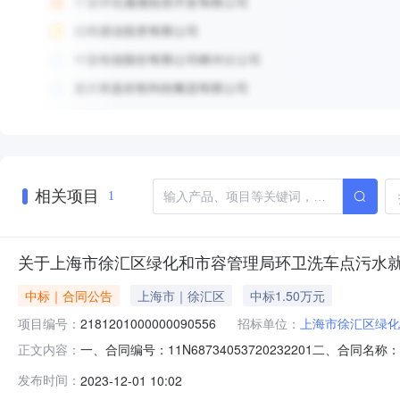
相关项目
1
关于上海市徐汇区绿化和市容管理局环卫洗车点污水
中标｜合同公告
上海市｜徐汇区
中标1.50万元
项目编号：
2181201000000090556
招标单位：
上海市徐汇区绿化
一、合同编号：11N68734053720232201二
正文内容：
2181201000000090556四、项目名称：上海
发布时间：
2023-12-01 10:02
式：021-64276023供应商（乙方）：上海立信佳诚