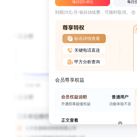
每日仅0.48元
每日仅
到期29元/月/省自动续费，可随时取消。
标讯详情查看
关键电话直连
甲方分析查询
会员尊享权益