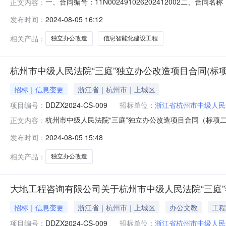
一、合同编号：11N002491026202412002二、合
正文内容：
目名称：杭州市中级人民法院“三庭”独立办公改造项目五、
发布时间：
2024-08-05 16:12
89585940供应商（乙方）：浙江恒厦装饰工程有限公司地
相关产品：
独立办公改造
信息智能化建设工程
杭州市中级人民法院“三庭”独立办公改造项目合同(标项
招标｜信息变更
浙江省｜杭州市｜上城区
项目编号：
DDZX2024-CS-009
招标单位：
浙江省杭州市中级人民
杭州市中级人民法院“三庭”独立办公改造项目合同（标项二-
正文内容：
CS-009采购人:名称:浙江省杭州市中级人民法院地址:浙江
发布时间：
2024-08-05 15:48
干区杭海路238号森禾广场B楼15层联系人:黄正宇电话:非委托
相关产品：
独立办公改造
大地工程咨询有限公司关于杭州市中级人民法院“三庭
招标｜信息变更
浙江省｜杭州市｜上城区
办公文教
工程
项目编号：
DDZX2024-CS-009
招标单位：
浙江省杭州市中级人民