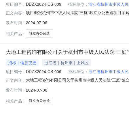
项目编号：
DDZX2024-CS-009
招标单位：
浙江省杭州市中级人民
项目概况杭州市中级人民法院“三庭”独立办公改造项目采购
正文内容：
传）响应文件。一、项目基本情况项目编号：DDZX2024
发布时间：
2024-07-06
价（元）：标项一：1300000,标项二：1600000采
相关产品：
独立办公改造
大地工程咨询有限公司关于杭州市中级人民法院“三庭
招标｜信息变更
浙江省｜杭州市｜上城区
项目编号：
DDZX2024-CS-009
招标单位：
浙江省杭州市中级人民
大地工程咨询有限公司关于杭州市中级人民法院“三庭”独立办
正文内容：
CS-009采购人:名称:浙江省杭州市中级人民法院地址:浙江
发布时间：
2024-07-06
塘路988号宸融大厦19楼联系人:黄工电话:13705716
相关产品：
独立办公改造