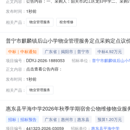
公告内容：一、采购人：韶关市武江区龙归中学二、采购计划编
正文内容：
金额（元）：45000.00六、需求时间：七、采购方式：9八、备案
发布时间：
1秒前
相关产品：
物业管理服务
校舍维修
普宁市麒麟镇后山小学物业管理服务定点采购定点议
中标｜中标通知
广东省｜揭阳市｜普宁市
中标4.92万元
项目编号：
DDYJ-2026-1889353
招标单位：
普宁市麒麟镇后山小
点击查看公告内容：
正文内容：
发布时间：
1秒前
相关产品：
物业管理服务
惠东县平海中学2026年秋季学期宿舍公物维修物业服
招标｜招标预告
广东省｜惠州市｜惠东县
预算1.20万元
项目编号：
441323-2026-03059
招标单位：
惠东县平海中学