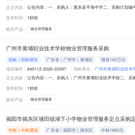
公告内容：一、采购人：惠东县平海中学二、采购计划编号：4
正文内容：
物业管理服务五、采购预算金额（元）：12000.00六、需求时间
发布时间：
1秒前
相关产品：
物业管理服务
广州市黄埔职业技术学校物业管理服务采购
招标｜招标预告
广东省｜广州市｜黄埔区
预算162万元
项目编号：
440112-2026-03397
招标单位：
广州市黄埔职业技术学
公告内容：一、采购人：广州市黄埔职业技术学校二、采购计划
正文内容：
管理服务五、采购预算金额（元）：1620000.00六、需求时
发布时间：
1秒前
0911:20:06
相关产品：
物业管理服务
揭阳市揭东区埔田镇湖下小学物业管理服务定点采购
中标｜中标通知
广东省｜揭阳市｜揭东区
中标1860元