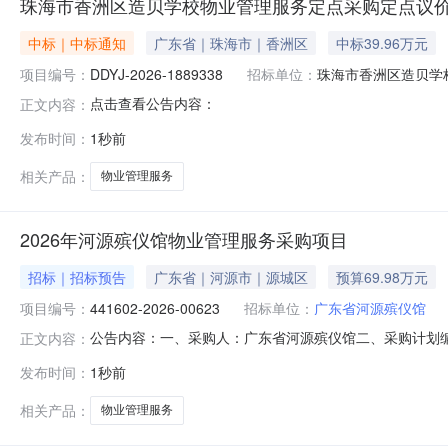
珠海市香洲区造贝学校物业管理服务定点采购定点议
中标｜中标通知
广东省｜珠海市｜香洲区
中标39.96万元
项目编号：
DDYJ-2026-1889338
招标单位：
珠海市香洲区造⻉学
点击查看公告内容：
正文内容：
发布时间：
1秒前
相关产品：
物业管理服务
2026年河源殡仪馆物业管理服务采购项目
招标｜招标预告
广东省｜河源市｜源城区
预算69.98万元
项目编号：
441602-2026-00623
招标单位：
广东省河源殡仪馆
公告内容：一、采购人：广东省河源殡仪馆二、采购计划编号：
正文内容：
务五、采购预算金额（元）：699806.52六、需求时间：七、采购
发布时间：
1秒前
相关产品：
物业管理服务