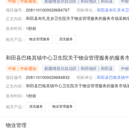
中标｜中标通知
新疆维吾尔自治区｜和田地区｜和田县
中标
项目编号：
2081101000029684767
招标单位：
和田县布扎克乡卫
和田县布扎克乡卫生院关于物业管理服务的服务市场采购项目（
正文内容：
乡卫生院关于物业管理服务的服务市场采购项目采购项目项目编号:
发布时间：
1秒前
（元）:项目所在行政区划编码:653221项目所在行政区
相关产品：
物业管理服务
清洗服务
和田县巴格其镇中心卫生院关于物业管理服务的服务
中标｜中标通知
新疆维吾尔自治区｜和田地区｜和田县
中标
项目编号：
2081101000029684832
招标单位：
和田县巴格其镇中
和田县巴格其镇中心卫生院关于物业管理服务的服务市场采购项
正文内容：
格其镇中心卫生院关于物业管理服务的服务市场采购项目采购项目项
发布时间：
1秒前
购计划金额（元）:项目所在行政区划编码:653221项目
相关产品：
清洗服务
物业管理服务
物业管理