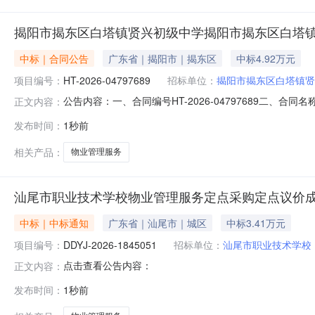
揭阳市揭东区白塔镇贤兴初级中学揭阳市揭东区白塔
中标｜合同公告
广东省｜揭阳市｜揭东区
中标4.92万元
项目编号：
HT-2026-04797689
招标单位：
揭阳市揭东区白塔镇贤
公告内容：一、合同编号HT-2026-04797689二、合
正文内容：
东区白塔镇贤兴初级中学物业管理服务定点采购五、合同主
发布时间：
1秒前
13922678387供应商(乙方)：广东顺安保安服务有限
相关产品：
物业管理服务
汕尾市职业技术学校物业管理服务定点采购定点议价
中标｜中标通知
广东省｜汕尾市｜城区
中标3.41万元
项目编号：
DDYJ-2026-1845051
招标单位：
汕尾市职业技术学校
点击查看公告内容：
正文内容：
发布时间：
1秒前