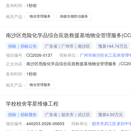
务,物业管理服务五、采购预算金额（元）：50400.00六、需
发布时间：
1秒前
0911:55:35
相关产品：
物业管理服务
病媒生物防治服务
南沙区危险化学品综合应急救援基地物业管理服务(CC20
招标｜招标公告
广东省｜广州市｜南沙区
预算144.74万元
项目编号：
CC2026-0137
招标单位：
广州市南沙区化工应急管理中
南沙区危险化学品综合应急救援基地物业管理服务（CC20
正文内容：
政府采购网https://gdgpo.czt.gd.gov.cn/
发布时间：
1秒前
区危险化学品综合应急救援基地物业管理服务采购方式：竞争性
相关产品：
物业管理服务
学校校舍零星维修工程
招标｜招标预告
广东省｜韶关市｜武江区
预算4.50万元
项目编号：
440203-2026-00603
招标单位：
韶关市武江区龙归中