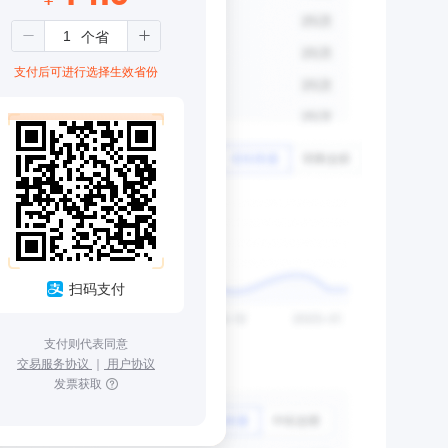
支付后可进行选择生效省份
扫码支付
支付则代表同意
交易服务协议
｜
用户协议
发票获取