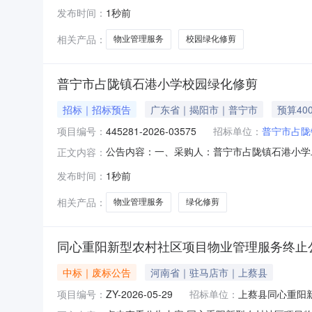
发布时间：
1秒前
相关产品：
物业管理服务
校园绿化修剪
普宁市占陇镇石港小学校园绿化修剪
招标｜招标预告
广东省｜揭阳市｜普宁市
预算40
项目编号：
445281-2026-03575
招标单位：
普宁市占陇
公告内容：一、采购人：普宁市占陇镇石港小学二、
正文内容：
五、采购预算金额（元）：4000.00六、需求时间：七
发布时间：
1秒前
相关产品：
物业管理服务
绿化修剪
同心重阳新型农村社区项目物业管理服务终止
中标｜废标公告
河南省｜驻马店市｜上蔡县
项目编号：
ZY-2026-05-29
招标单位：
上蔡县同心重阳