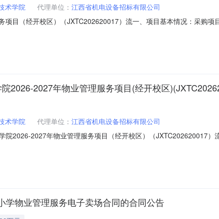
技术学院
代理单位：
江西省机电设备招标有限公司
务项目（经开校区）（JXTC202620017）流一、项目基本情况：采购项目
经开校区）二、项目流标的原因：实质性响应文件的供应商不足3家，本次采
人名称：江西交通职业技术学院采购人地址：江西省南昌市经济技术开发区双
6-2027年物业管理服务项目(经开校区)(JXTC202620
技术学院
代理单位：
江西省机电设备招标有限公司
26-2027年物业管理服务项目（经开校区）（JXTC202620017）流
027年物业管理服务项目（经开校区）二、项目流标的原因：实质性响应文
方式联系：1.采购人信息采购人名称：江西交通职业技术学院采购人地址
小学物业管理服务电子卖场合同的合同公告