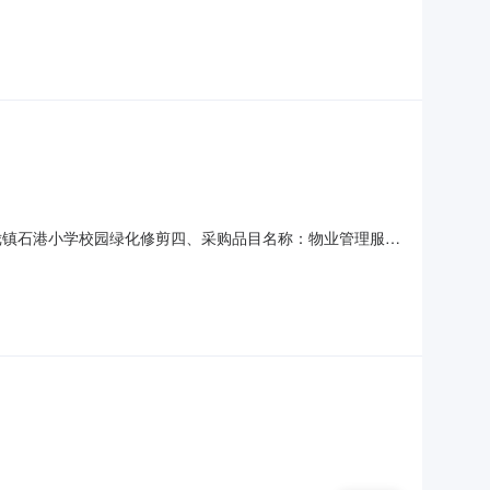
市占陇镇石港小学校园绿化修剪四、采购品目名称：物业管理服务
镇石港小学发布时间：2026-08-0814:29:31