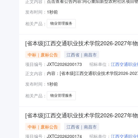
点击查看公告内容:同心重阳新型农村社区项目物业
正文内容：
发布时间：
1秒前
相关产品：
物业管理服务
[省本级]江西交通职业技术学院2026-2027年物业
中标｜废标公告
江西省｜南昌市
项目编号：
JXTC2026200173
招标单位：
江西交通职业
内容：[省本级]江西交通职业技术学院2026-2
正文内容：
代理负责人：招标代理联系电话：监管部门名称：
发布时间：
1秒前
西交通职业技术学院2026-2027年物业管
次公
相关产品：
物业管理服务
[省本级]江西交通职业技术学院2026-2027年物业
中标｜废标公告
江西省｜南昌市
项目编号：
JXTC2026200174
招标单位：
江西交通职业