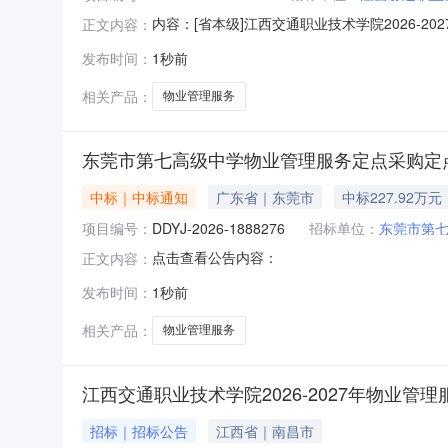
内容：[省本级]江西交通职业技术学院2026-2
正文内容：
代理负责人：招标代理联系电话：监管部门名称：
发布时间：
1秒前
西交通职业技术学院2026-2027年物业管
次公
相关产品：
物业管理服务
东莞市第七高级中学物业管理服务定点采购定
中标｜中标通知
广东省｜东莞市
中标227.92万元
项目编号：
DDYJ-2026-1888276
招标单位：
东莞市第
点击查看公告内容：
正文内容：
发布时间：
1秒前
相关产品：
物业管理服务
江西交通职业技术学院2026-2027年物业管理服务项
招标｜招标公告
江西省｜南昌市