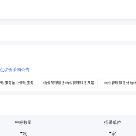
点议价采购公告]
管理服务物业管理服务
物业管理服务物业管理服务及运
物业管理服务外包
物业管理服务保洁物业管理服务
中标数量
招采单位
-
-
次
家