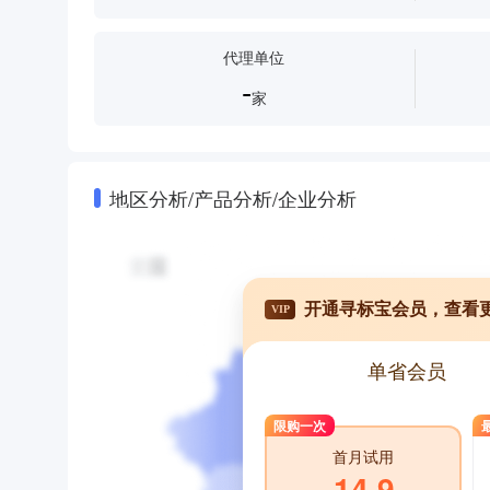
代理单位
-
家
地区分析/产品分析/企业分析
开通寻标宝会员，查看
VIP
单省会员
限购一次
首月试用
14.9