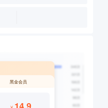
黑金会员
14.9
¥