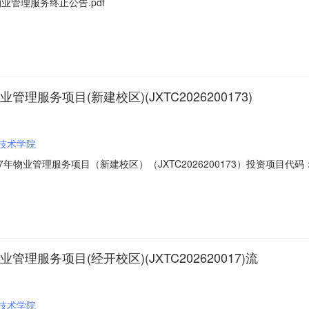
管理服务终止公告.pdf
管理服务项目(新建校区)(JXTC2026200173)
技术学院
027年物业管理服务项目（新建校区）（JXTC2026200173）投资
监管部门联系电话：交易中心名称：交易中心联系电话：一、项目基本情况：采
理服务项目（新建校区）二、项目流标的原因：实质性响应文件的供应商不足
管理服务项目(经开校区)(JXTC202620017)流
技术学院