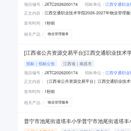
项目编号：
JXTC2026200174
招标单位：
江西交通职业
江西交通职业技术学院2026-2027年物业管理服
正文内容：
术学院2026-2027年物业管理服务项目（
发布时间：
1秒前
出询问，请按以下方式联系：1.采购人信息采购
相关产品：
物业管理服务
[江西省公共资源交易平台]江西交通职业技术学院202
招标｜招标公告
江西省｜南昌市
项目编号：
JXTC2026200174
招标单位：
江西交通职业
［江西省公共资源交易平台］江西交通职业技术学院20
正文内容：
购项目名称：江西交通职业技术学院2026-2
发布时间：
1秒前
宜：无四、凡对本次公告内容提出询问，请按以下
联
相关产品：
物业管理服务
普宁市池尾街道塔丰小学普宁市池尾街道塔丰