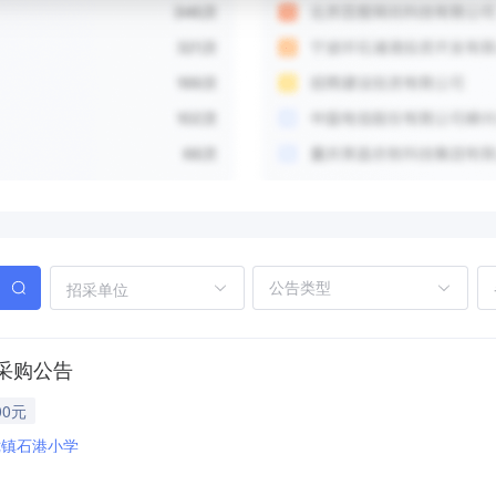
招采单位
采购公告
00元
陇镇石港小学