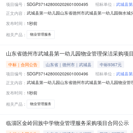
项目编号：
SDGP371428000202601000495
招标单位：
武城县第
武城县第一幼儿园山东省德州市武城县第一幼儿园御水城分园物业
正文内容：
州市武城县第一幼儿园御水城分园物业管理保洁采购项目三、采
发布时间：
1秒前
管理保洁采购项目五、合同主体采购人：武城县第一幼儿园地
相关产品：
物业管理服务
山东省德州市武城县第一幼儿园物业管理保洁采购项
中标｜合同公告
山东省｜德州市｜武城县
中标9367元
项目编号：
SDGP371428000202601000496
招标单位：
武城县第
武城县第一幼儿园山东省德州市武城县第一幼儿园物业管理保洁采
正文内容：
第一幼儿园物业管理保洁采购项目三、采购项目编码：SDGP
发布时间：
1秒前
购人：武城县第一幼儿园地址：联系方式：137913693
相关产品：
物业管理服务
临淄区金岭回族中学物业管理服务采购项目合同公示