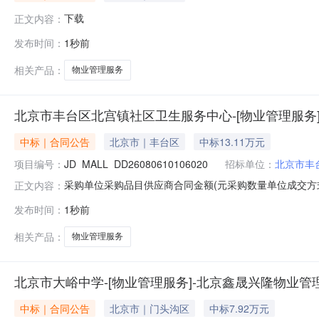
下载
正文内容：
发布时间：
1秒前
相关产品：
物业管理服务
北京市丰台区北宫镇社区卫生服务中心-[物业管理服务
中标｜合同公告
北京市｜丰台区
中标13.11万元
项目编号：
JD_MALL_DD26080610106020
招标单位：
北京市丰
采购单位采购品目供应商合同金额(元采购数量单位成交方
正文内容：
司131155.34(元1项框架协议2026-08-0600:00:
发布时间：
1秒前
生服务中心采购[北京戍卫物业管理有限公司]_DD26080610
相关产品：
物业管理服务
北京市大峪中学-[物业管理服务]-北京鑫晟兴隆物业
中标｜合同公告
北京市｜门头沟区
中标7.92万元