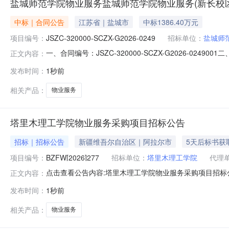
盐城师范学院物业服务盐城师范学院物业服务(新长校
中标｜合同公告
江苏省｜盐城市
中标1386.40万元
项目编号：
JSZC-320000-SCZX-G2026-0249
招标单位：
盐城师
一、合同编号：JSZC-320000-SCZX-G2026-024
正文内容：
0249四、项目名称：盐城师范学院物业服务五、合同主体采
发布时间：
1秒前
陌物业服务集团有限公司地址：安徽省合肥市经济技术开发区
相关产品：
物业服务
塔里木理工学院物业服务采购项目招标公告
招标｜招标公告
新疆维吾尔自治区｜阿拉尔市
5天后标书获
项目编号：
BZFW[2026]277
招标单位：
塔里木理工学院
代理
点击查看公告内容:塔里木理工学院物业服务采购项目招标公告
正文内容：
发布时间：
1秒前
相关产品：
物业服务