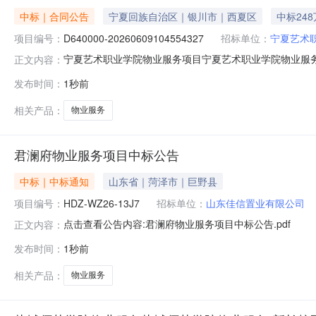
中标｜合同公告
宁夏回族自治区｜银川市｜西夏区
中标24
项目编号：
D640000-20260609104554327
招标单位：
宁夏艺术
宁夏艺术职业学院物业服务项目宁夏艺术职业学院物业服务合
正文内容：
同三、项目编号：D640000-2026060910455
发布时间：
1秒前
666号宁夏艺术职业学院联系方式：0951-203516
相关产品：
物业服务
君澜府物业服务项目中标公告
中标｜中标通知
山东省｜菏泽市｜巨野县
项目编号：
HDZ-WZ26-13J7
招标单位：
山东佳信置业有限公司
点击查看公告内容:君澜府物业服务项目中标公告.pdf
正文内容：
发布时间：
1秒前
相关产品：
物业服务