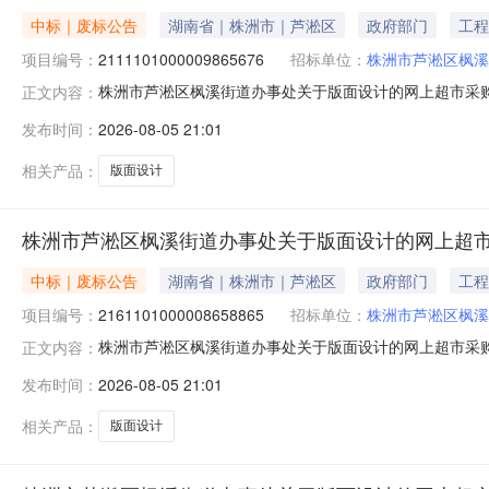
中标｜废标公告
湖南省｜株洲市｜芦淞区
政府部门
工程
项目编号：
2111101000009865676
招标单位：
株洲市芦淞区枫溪
株洲市芦淞区枫溪街道办事处关于版面设计的网上超市采
正文内容：
设计的网上超市采购项目三、采购项目编号：21111010
发布时间：
2026-08-05 21:01
充说明:因街道手续调整，取消订单八、其他事项：https://huna
相关产品：
版面设计
株洲市芦淞区枫溪街道办事处关于版面设计的网上超市
中标｜废标公告
湖南省｜株洲市｜芦淞区
政府部门
工程
项目编号：
2161101000008658865
招标单位：
株洲市芦淞区枫溪
株洲市芦淞区枫溪街道办事处关于版面设计的网上超市采
正文内容：
设计的网上超市采购项目三、采购项目编号：21611010
发布时间：
2026-08-05 21:01
充说明:因街道手续调整，取消订单八、其他事项：https://huna
相关产品：
版面设计