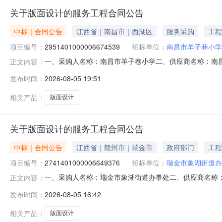
关于版面设计的服务工程合同公告
中标｜合同公告
江西省｜南昌市｜西湖区
服务采购
工程
项目编号：
2951401000006674539
招标单位：
南昌市羊子巷小学
一、采购人名称：南昌市羊子巷小学二、供应商名称：南昌福政
正文内容：
五、合同编号：2026M0805360103000408六、合同
发布时间：
2026-08-05 19:51
事项：无八、联系方式1、采购人名称：南昌市羊子巷小学联系
相关产品：
版面设计
关于版面设计的服务工程合同公告
中标｜合同公告
江西省｜赣州市｜瑞金市
政府部门
工程
项目编号：
2741401000006649376
招标单位：
瑞金市象湖街道办
一、采购人名称：瑞金市象湖街道办事处二、供应商名称
正文内容：
2741401000006649376五、合同编号：2026M07
发布时间：
2026-08-05 16:42
要求或标的基本概况：七、其它事项：无八、联系方式1、采
相关产品：
版面设计