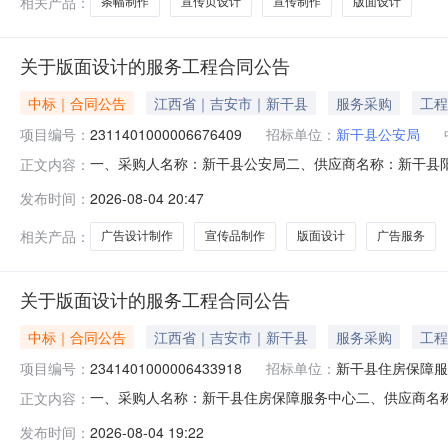
相关产品：
条幅制作
宣传页设计
宣传制作
版面设计
关于版面设计的服务工程合同公告
中标｜合同公告
江西省｜吉安市｜新干县
服务采购
工程
项目编号：
2311401000006676409
招标单位：
新干县公安局
一、采购人名称：新干县公安局二、供应商名称：新干县
正文内容：
2311401000006676409五、合同编号：2026M
发布时间：
2026-08-04 20:47
1.0016311631服务要求或标的基本概况：七、其它事
相关产品：
广告设计制作
宣传品制作
版面设计
广告服务
关于版面设计的服务工程合同公告
中标｜合同公告
江西省｜吉安市｜新干县
服务采购
工程
项目编号：
2341401000006433918
招标单位：
新干县住房保障服
一、采购人名称：新干县住房保障服务中心二、供应商名
正文内容：
2341401000006433918五、合同编号：2026M08
发布时间：
2026-08-04 19:22
务要求或标的基本概况：七、其它事项：无八、联系方式1、