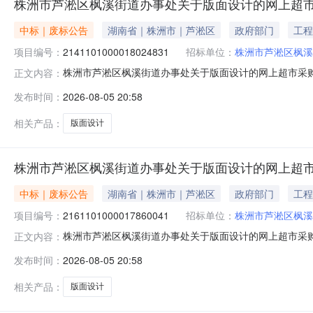
株洲市芦淞区枫溪街道办事处关于版面设计的网上超市
中标｜废标公告
湖南省｜株洲市｜芦淞区
政府部门
工程
项目编号：
2141101000018024831
招标单位：
株洲市芦淞区枫溪
株洲市芦淞区枫溪街道办事处关于版面设计的网上超市采
正文内容：
设计的网上超市采购项目三、采购项目编号：21411010
发布时间：
2026-08-05 20:58
充说明:因街道手续调整，取消订单八、其他事项：https://huna
相关产品：
版面设计
株洲市芦淞区枫溪街道办事处关于版面设计的网上超
中标｜废标公告
湖南省｜株洲市｜芦淞区
政府部门
工程
项目编号：
2161101000017860041
招标单位：
株洲市芦淞区枫溪
株洲市芦淞区枫溪街道办事处关于版面设计的网上超市采
正文内容：
设计的网上超市采购项目三、采购项目编号：21611010
发布时间：
2026-08-05 20:58
充说明:因街道手续调整，取消订单八、其他事项：https://huna
相关产品：
版面设计