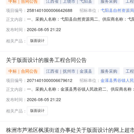
中标｜合同公告
江西省｜上饶市｜弋阳县
服务采购
工程
项目编号：
2581401000006642688
招标单位：
弋阳县自然资源局
一、采购人名称：弋阳县自然资源局二、供应商名称：弋
正文内容：
2581401000006642688五、合同编号：2026M08
发布时间：
2026-08-05 21:22
本概况：七、其它事项：无八、联系方式1、采购人名称：弋
相关产品：
版面设计
关于版面设计的服务工程合同公告
中标｜合同公告
江西省｜抚州市｜金溪县
服务采购
工程
项目编号：
2071401000006679612
招标单位：
金溪县秀谷镇人民
一、采购人名称：金溪县秀谷镇人民政府二、供应商名称
正文内容：
2071401000006679612五、合同编号：2026M08
发布时间：
2026-08-05 21:22
本概况：七、其它事项：无八、联系方式1、采购人名称：金
相关产品：
版面设计
株洲市芦淞区枫溪街道办事处关于版面设计的网上超市