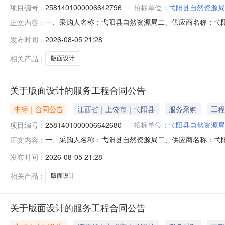
项目编号：
2581401000006642796
招标单位：
弋阳县自然资源局
一、采购人名称：弋阳县自然资源局二、供应商名称：弋
正文内容：
2581401000006642796五、合同编号：2026M08
发布时间：
2026-08-05 21:28
本概况：七、其它事项：无八、联系方式1、采购人名称：弋
相关产品：
版面设计
关于版面设计的服务工程合同公告
中标｜合同公告
江西省｜上饶市｜弋阳县
服务采购
工程
项目编号：
2581401000006642680
招标单位：
弋阳县自然资源局
一、采购人名称：弋阳县自然资源局二、供应商名称：弋
正文内容：
2581401000006642680五、合同编号：2026M08
发布时间：
2026-08-05 21:28
本概况：七、其它事项：无八、联系方式1、采购人名称：弋
相关产品：
版面设计
关于版面设计的服务工程合同公告