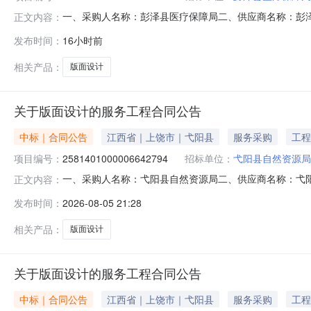
一、采购人名称：彭泽县医疗保障局二、供应商名称：彭
正文内容：
2401401000006681109五、合同编号：2026M080
发布时间：
16小时前
务要求或标的基本概况：七、其它事项：无八、联系方式1、
相关产品：
版面设计
关于版面设计的服务工程合同公告
中标｜合同公告
江西省｜上饶市｜弋阳县
服务采购
工程
项目编号：
2581401000006642794
招标单位：
弋阳县自然资源局
一、采购人名称：弋阳县自然资源局二、供应商名称：弋
正文内容：
2581401000006642794五、合同编号：2026M08
发布时间：
2026-08-05 21:28
本概况：七、其它事项：无八、联系方式1、采购人名称：弋
相关产品：
版面设计
关于版面设计的服务工程合同公告
中标｜合同公告
江西省｜上饶市｜弋阳县
服务采购
工程