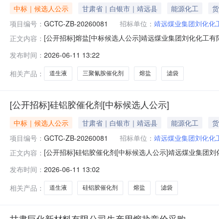
中标｜候选人公示
甘肃省｜白银市｜靖远县
能源化工
货
项目编号：
GCTC-ZB-20260081
招标单位：
靖远煤业集团刘化化
[公开招标]熔盐[中标候选人公示]靖远煤业集团刘化化工
正文内容：
远煤业集团刘化化工有限公司三聚氰胺催化剂、熔盐、道生液、滤袋
发布时间：
2026-06-11 13:22
招标人靖远煤业集团刘化化工有限公司招标人联系电话15336
相关产品：
道生液
三聚氰胺催化剂
熔盐
滤袋
[公开招标]硅铝胶催化剂[中标候选人公示]
中标｜候选人公示
甘肃省｜白银市｜靖远县
能源化工
货
项目编号：
GCTC-ZB-20260081
招标单位：
靖远煤业集团刘化化
[公开招标]硅铝胶催化剂[中标候选人公示]靖远煤业集团
正文内容：
目名称靖远煤业集团刘化化工有限公司三聚氰胺催化剂、熔盐、
发布时间：
2026-06-11 13:02
2026-527-01招标人靖远煤业集团刘化化工有限公司招标
相关产品：
道生液
硅铝胶催化剂
熔盐
滤袋
甘肃巨化新材料有限公司生产用熔盐竞价采购