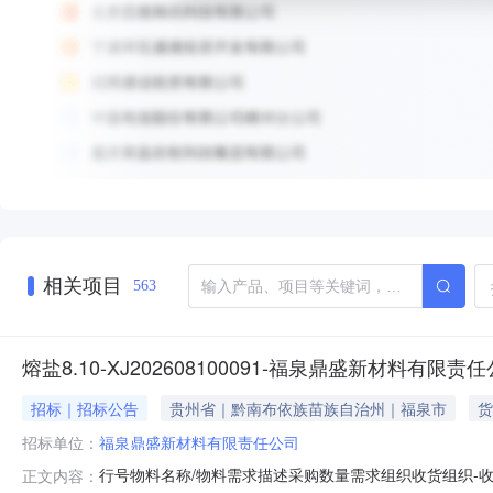
相关项目
563
熔盐8.10-XJ202608100091-福泉鼎盛新材料有限责
招标｜招标公告
贵州省｜黔南布依族苗族自治州｜福泉市
货
招标单位：
福泉鼎盛新材料有限责任公司
行号物料名称/物料需求描述采购数量需求组织收货组织-收货信息
正文内容：