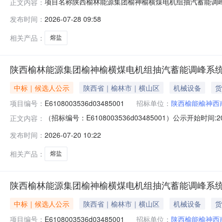
项目名称陕西榆林能源集团榆神榆横煤电机组抽汽蓄能调峰系统
正文内容：
团合联系电话18691022402招标代理名称苏美达国际技术
发布时间：
2026-07-28 09:58
交易中心榆林市公共资源交易中心18楼开标室1801C中
相关产品：
熔盐
陕西榆林能源集团榆神榆横煤电机组抽汽蓄能调峰系统
中标｜候选人公示
陕西省｜榆林市｜横山区
机械设备
货
项目编号：
E6108003536d03485001
招标单位：
陕西榆能榆神西
（招标编号：E6108003536d03485001）公示开始时间
正文内容：
目（招标项目编号：E6108003536d0348500
发布时间：
2026-07-20 10:22
一、评标情况001陕西榆林能源集团榆神榆横煤电机组抽
相关产品：
熔盐
陕西榆林能源集团榆神榆横煤电机组抽汽蓄能调峰系统
中标｜候选人公示
陕西省｜榆林市｜横山区
机械设备
货
项目编号：
E6108003536d03485001
招标单位：
陕西榆能榆神西