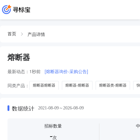
产品详情
首页
熔断器
最新动态：
1秒前
[熔断器询价-采购公告]
同类产品：
熔断器熔断器
熔断器-熔断器
熔断器类-熔断器
数据统计
2021-08-09～2026-08-09
招标数量
-
次