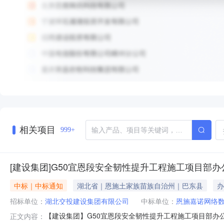
相关项目
999+
[建设集团]G50宜恩段安全韧性提升工程施工项目部
中标｜中标通知
湖北省｜恩施土家族苗族自治州｜巴东县
办
招标单位：
湖北交投建设集团有限公司
中标单位：
恩施嘉诺网络
【建设集团】G50宜恩段安全韧性提升工程施工项目部办
正文内容：