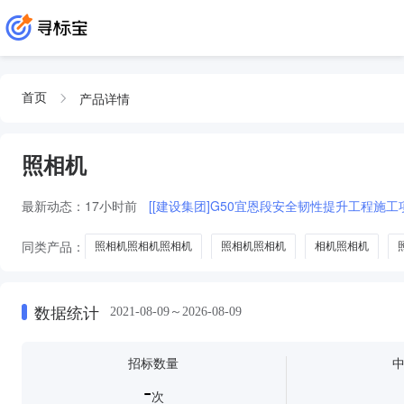
产品详情
首页
照相机
最新动态：
17小时前
[[建设集团]G50宜恩段安全韧性提升工程施
同类产品：
照相机照相机照相机
照相机照相机
相机照相机
复制还原机
翻拍机
数字摄
仿真照相机
照相机过滤器
数据统计
2021-08-09～2026-08-09
招标数量
-
次