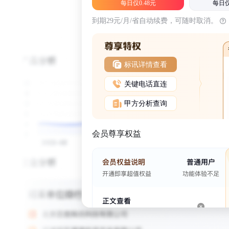
每日仅0.48元
每日仅
到期29元/月/省自动续费，可随时取消。
标讯详情查看
关键电话直连
甲方分析查询
会员尊享权益