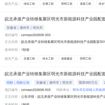
D1000～D1500长约484米，新建
相关产品：
绿化工程
交通工程
照明工程
道路工程
排水
皖北承接产业转移集聚区明光市新能源科技产业园配套S
安徽省｜滁州市｜明光市
项目编号：
czmggc202608-003
皖北承接产业转移集聚区明光市新能源科技产业园配套S319-
正文内容：
S319-G104段北段道路建设项目项目地址明光市石坝
发布时间：
1秒前
园配套S319-G104段北段道路建设项目，为提升通行能力S
相关产品：
交通工程
排水工程
道路建设
照明工程
皖北承接产业转移集聚区明光市新能源科技产业园配套S
招标｜招标公告
安徽省｜滁州市｜明光市
预算980万元
项目编号：
czmggc202608-003
招标单位：
明光市石坝镇人民政
公告详情：皖北承接产业转移集聚区明光市新能源科技产业
正文内容：
配套S319-G104段北段道路建设项目项目审批、核
发布时间：
1秒前