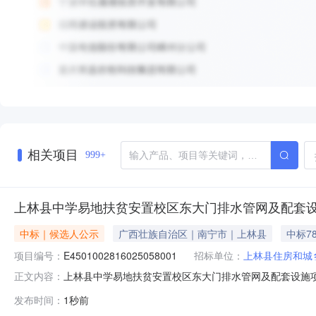
相关项目
999+
上林县中学易地扶贫安置校区东大门排水管网及配套
中标｜候选人公示
广西壮族自治区｜南宁市｜上林县
中标78
项目编号：
E4501002816025058001
招标单位：
上林县住房和城
上林县中学易地扶贫安置校区东大门排水管网及配套设施
正文内容：
E4501002816025058001招标人上林县住房和
发布时间：
1秒前
机构广西建通工程咨询有限责任公司结构类型及规模上林