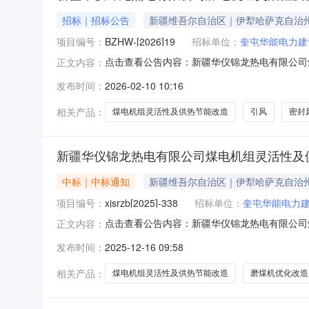
招标｜招标公告
新疆维吾尔自治区｜伊犁哈萨克自治
项目编号：
BZHW-[2026]19
招标单位：
奎屯华能电力建
点击查看公告内容：新疆华仪锦龙热电有限公司煤
正文内容：
发布时间：
2026-02-10 10:16
相关产品：
煤电机组灵活性及供热节能改造
引风
密封
新疆华仪锦龙热电有限公司煤电机组灵活性及供
中标｜中标通知
新疆维吾尔自治区｜伊犁哈萨克自治
项目编号：
xjsrzb[2025]-338
招标单位：
奎屯华能电力
点击查看公告内容：新疆华仪锦龙热电有限公司煤电
正文内容：
发布时间：
2025-12-16 09:58
相关产品：
煤电机组灵活性及供热节能改造
磨煤机优化改造