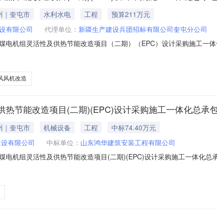
州｜奎屯市
水利水电
工程
预算211万元
设有限公司
代理单位：
新疆生产建设兵团招标有限公司奎屯分公司
电机组灵活性及供热节能改造项目（二期）（EPC）设计采购施工一体化
风风机改造
热节能改造项目(二期)(EPC)设计采购施工一体化总承
州｜奎屯市
机械设备
工程
中标74.40万元
建设有限公司
中标单位：
山东鸿华建筑安装工程有限公司
机组灵活性及供热节能改造项目(二期)(EPC)设计采购施工一体化总承包