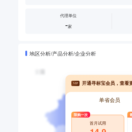
代理单位
-
家
地区分析/产品分析/企业分析
开通寻标宝会员，查看
VIP
单省会员
限购一次
首月试用
14.9