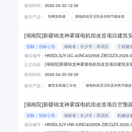
器采购采购类别：货物采购采购方式：货物谈判
发布时间：
2026-04-30 12:36
供热节能改造项目（二期）EPC总承包项目类型：火
相关产品：
热网加热器
煤电机组灵活性及供热节能改造
[湖南院]新疆锦龙神雾煤电机组改造项目建筑
招标｜招标公告
湖南省｜长沙市｜雨花区
工程建
项目编号：
HNSDLSJY-GC-43NC402908-ZBCGZX-2026-
[湖南院]新疆锦龙神雾煤电机组改造项目建筑安装施工
正文内容：
筑安装施工分包采购采购类别：工程分包采购方
发布时间：
2026-04-30 09:39
煤电机组灵活性及供热节能改造项目（二期）EPC总
相关产品：
建筑安装施工分包
煤电机组灵活性及供热节能改
[湖南院]新疆锦龙神雾煤电机组改造项目空预器
招标｜招标公告
湖南省｜长沙市｜雨花区
机械设
项目编号：
HNSDLSJY-HW-43NC402908-ZBCGZX-2026-