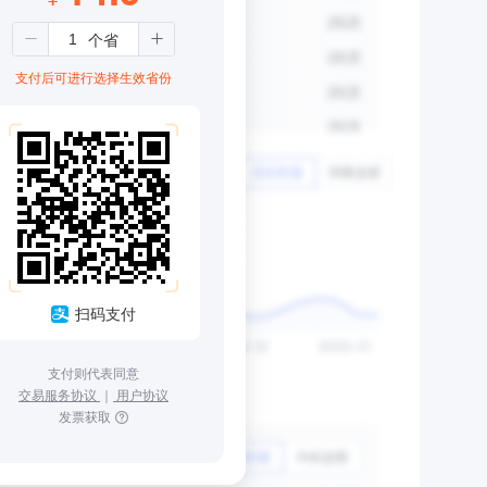
支付后可进行选择生效省份
扫码支付
支付则代表同意
交易服务协议
｜
用户协议
发票获取