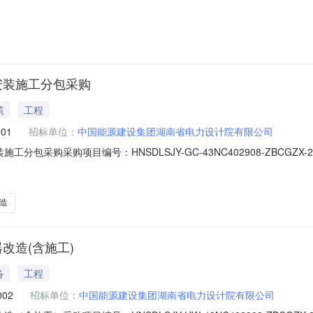
采购（邀请）采购单位：中国能源建设集团湖南省电力设计院有限公司需
电公示期限：2026-04-30至2026-05-03项目概况：新疆锦龙神
安装施工分包采购
筑
工程
001
招标单位：
中国能源建设集团湖南省电力设计院有限公司
分包采购采购项目编号：HNSDLSJY-GC-43NC402908-ZBCGZ
式：工程分包谈判采购（邀请）采购单位：中国能源建设集团湖南省电力
承包项目类型：火电公示期限：2026-04-30至2026-05-03项
造
改造(含施工)
备
工程
002
招标单位：
中国能源建设集团湖南省电力设计院有限公司