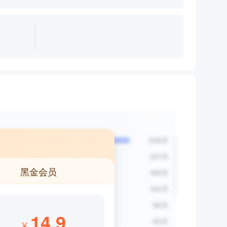
黑金会员
14.9
¥