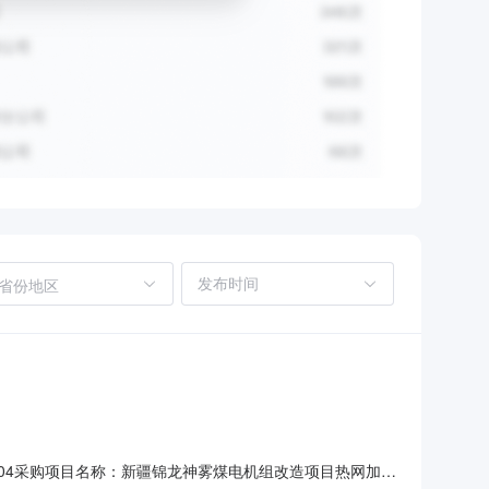
省份地区
026-004采购项目名称：新疆锦龙神雾煤电机组改造项目热网加热