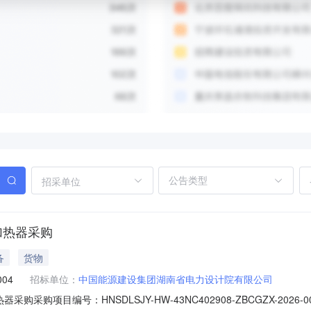
招采单位
加热器采购
备
货物
004
招标单位：
中国能源建设集团湖南省电力设计院有限公司
购采购项目编号：HNSDLSJY-HW-43NC402908-ZBCGZX-2