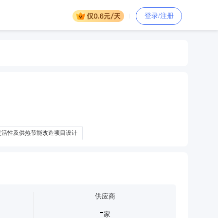
登录/注册
灵活性及供热节能改造项目设计
电机组灵活性及供热节能改造项目设备材料
供应商
-
家