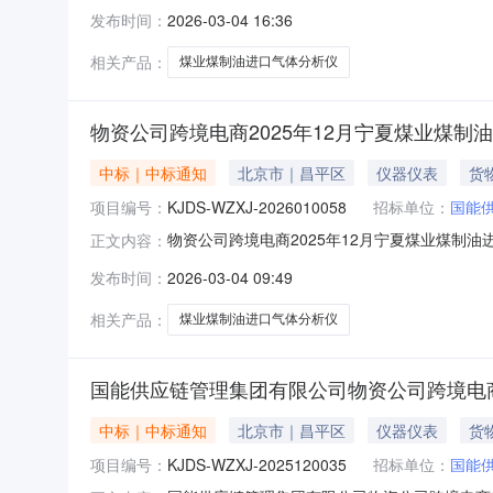
期：2026-03-03至2026-03-06
发布时间：
2026-03-04 16:36
部门负责受理采购投诉。异议接收单位：国能（北京）跨境电
相关产品：
煤业煤制油进口气体分析仪
物资公司跨境电商2025年12月宁夏煤业煤制
中标｜中标通知
北京市｜昌平区
仪器仪表
货
项目编号：
KJDS-WZXJ-2026010058
招标单位：
国能
物资公司跨境电商2025年12月宁夏煤业煤制油进口
正文内容：
结果公告（采购编号KJDS-WZXJ-202601
发布时间：
2026-03-04 09:49
采购机构：国能（北京）跨境电商有限公司五、
相关产品：
煤业煤制油进口气体分析仪
国能供应链管理集团有限公司物资公司跨境电商2
中标｜中标通知
北京市｜昌平区
仪器仪表
货
项目编号：
KJDS-WZXJ-2025120035
招标单位：
国能