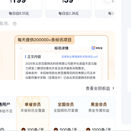
¥
¥
¥
每日仅0.55元
每日仅1.26元
每日仅1.08元
时取消。
查看全部权益