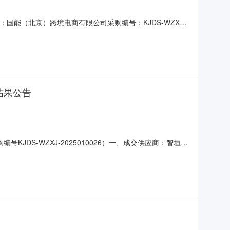
国能（北京）跨境电商有限公司采购编号：KJDS-WZXJ-
以下业绩1.报价人须提供近三年内（2022年1月1日至报价
或国家能源E购发出的成交通知书）。合同至少2个，报价人须
结果公告
JDS-WZXJ-2025010026）一、成交供应商：智垣
购机构：国能（北京）跨境电商有限公司五、监督：采购机构负责
1-7886邮箱：KJDS-YY@ch