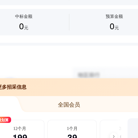
中标金额
预算金额
0
0
元
元
更多招采信息
全国会员
最划算
12个月
1个月
3个月
199
39
99