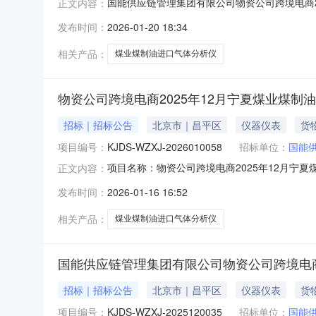
国能供应链管理集团有限公司物资公司跨境电商2025
正文内容：
商：天润盈泽（陕西）自控技术有限公司二、公告期
发布时间：
2026-01-20 18:34
督：采购机构负责受理采购异议；采购人采购管理部
相关产品：
煤业煤制油进口气体分析仪
物资公司跨境电商2025年12月宁夏煤业煤制油
招标｜招标公告
北京市｜昌平区
仪器仪表
货
项目编号：
KJDS-WZXJ-2026010058
招标单位：
国能
项目名称：物资公司跨境电商2025年12月宁夏煤
正文内容：
供应链管理集团有限公司报价人资格条件：报价人资
发布时间：
2026-01-16 16:52
投标截止日（以合同签订时间为准），投标人须
标人
相关产品：
煤业煤制油进口气体分析仪
国能供应链管理集团有限公司物资公司跨境电商2
招标｜招标公告
北京市｜昌平区
仪器仪表
货
项目编号：
KJDS-WZXJ-2025120035
招标单位：
国能