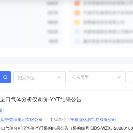
招采单位
油进口气体分析仪询价-YYT结果公告
物
供应链管理集团有限公司
中标单位：
宁夏宜达源贸易有限公司
口气体分析仪询价-YYT采购结果公告（采购编号KJDS-WZXJ-2026