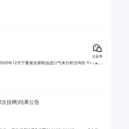
有限公司五、监督：采购机构负责受理采购异议；采购人采购管理
energy.com.cn
公众号
电商2025年12月宁夏煤业煤制油进口气体分析仪询价-YYT采购
至2026-03-06三、采购人：国能供应链管理集团有限公司四、
诉。异议接收单位：国能（北京
2次挂网)结果公告