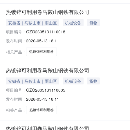
热镀锌可利用卷马鞍山钢铁有限公司
安徽省｜马鞍山市｜雨山区
机械设备
货物
项目编号：
GZO2605131110018
发布时间：
2026-05-13 18:11
相关产品：
热镀锌可利用卷
NEW
HOT
5折起
热镀锌可利用卷马鞍山钢铁有限公司
安徽省｜马鞍山市｜雨山区
机械设备
货物
项目编号：
GZO2605131110005
发布时间：
2026-05-13 18:11
相关产品：
热镀锌可利用卷
暂时没有搜索结果…
热镀锌可利用卷马鞍山钢铁有限公司