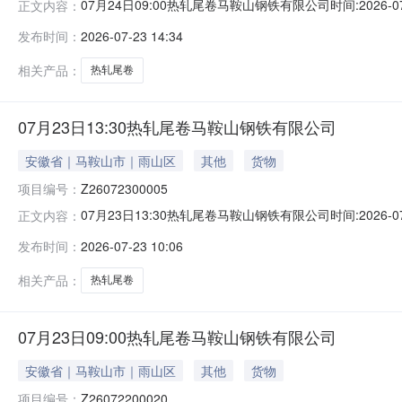
07月24日09:00热轧尾卷马鞍山钢铁有限公司时间:2026-0
正文内容：
限企业买方收费:无延时机制:5分钟/次竞拍最后5分钟
发布时间：
2026-07-23 14:34
保证金：￥1,700.00元交易保证金：￥1,700.00元竞
相关产品：
热轧尾卷
07月23日13:30热轧尾卷马鞍山钢铁有限公司
安徽省｜马鞍山市｜雨山区
其他
货物
项目编号：
Z26072300005
07月23日13:30热轧尾卷马鞍山钢铁有限公司时间:2026-0
正文内容：
限企业买方收费:无延时机制:5分钟/次竞拍最后5分钟
发布时间：
2026-07-23 10:06
保证金：￥1,700.00元交易保证金：￥1,700.00元竞
相关产品：
热轧尾卷
07月23日09:00热轧尾卷马鞍山钢铁有限公司
安徽省｜马鞍山市｜雨山区
其他
货物
项目编号：
Z26072200020