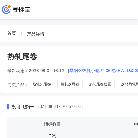
产品详情
首页
热轧尾卷
最新动态：
2026-08-04 16:12
[攀钢钒热轧小卷27.06吨XBWLDJ2026
同类产品：
热轧头尾卷
热轧次尾卷
热轧尾卷处置
次材热轧
数据统计
2021-08-08～2026-08-08
招标数量
-
次