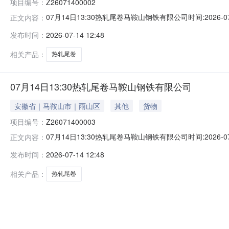
项目编号：
Z26071400002
07月14日13:30热轧尾卷马鞍山钢铁有限公司时间:2026-0
正文内容：
限企业买方收费:无延时机制:5分钟/次竞拍最后5分钟
发布时间：
2026-07-14 12:48
保证金：￥500.00元交易保证金：￥500.00元竞价保
相关产品：
热轧尾卷
07月14日13:30热轧尾卷马鞍山钢铁有限公司
安徽省｜马鞍山市｜雨山区
其他
货物
项目编号：
Z26071400003
07月14日13:30热轧尾卷马鞍山钢铁有限公司时间:2026-0
正文内容：
限企业买方收费:无延时机制:5分钟/次竞拍最后5分钟
发布时间：
2026-07-14 12:48
保证金：￥500.00元交易保证金：￥500.00元竞价保
相关产品：
热轧尾卷