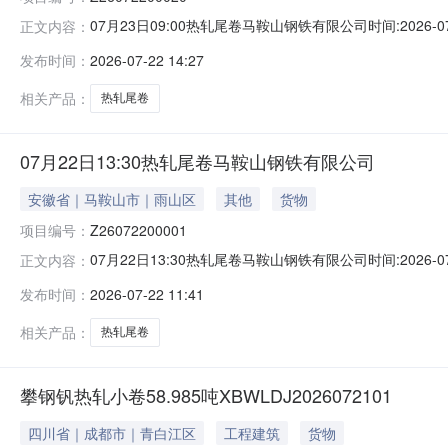
07月23日09:00热轧尾卷马鞍山钢铁有限公司时间:2026-0
正文内容：
限企业买方收费:无延时机制:5分钟/次竞拍最后5分钟
发布时间：
2026-07-22 14:27
保证金：￥1,700.00元交易保证金：￥1,700.00元竞
相关产品：
热轧尾卷
07月22日13:30热轧尾卷马鞍山钢铁有限公司
安徽省｜马鞍山市｜雨山区
其他
货物
项目编号：
Z26072200001
07月22日13:30热轧尾卷马鞍山钢铁有限公司时间:2026-0
正文内容：
限企业买方收费:无延时机制:5分钟/次竞拍最后5分钟
发布时间：
2026-07-22 11:41
保证金：￥500.00元交易保证金：￥500.00元竞价保
相关产品：
热轧尾卷
攀钢钒热轧小卷58.985吨XBWLDJ2026072101
四川省｜成都市｜青白江区
工程建筑
货物