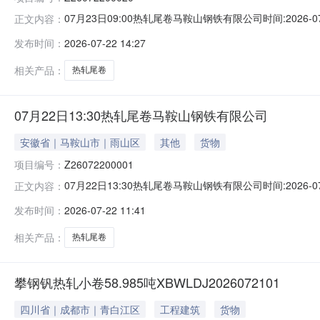
07月23日09:00热轧尾卷马鞍山钢铁有限公司时间:2026-0
正文内容：
限企业买方收费:无延时机制:5分钟/次竞拍最后5分钟
发布时间：
2026-07-22 14:27
保证金：￥1,700.00元交易保证金：￥1,700.00元竞
相关产品：
热轧尾卷
07月22日13:30热轧尾卷马鞍山钢铁有限公司
安徽省｜马鞍山市｜雨山区
其他
货物
项目编号：
Z26072200001
07月22日13:30热轧尾卷马鞍山钢铁有限公司时间:2026-0
正文内容：
限企业买方收费:无延时机制:5分钟/次竞拍最后5分钟
发布时间：
2026-07-22 11:41
保证金：￥500.00元交易保证金：￥500.00元竞价保
相关产品：
热轧尾卷
攀钢钒热轧小卷58.985吨XBWLDJ2026072101
四川省｜成都市｜青白江区
工程建筑
货物