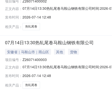
项目编号：
Z26071400002
07月14日13:30热轧尾卷马鞍山钢铁有限公司时间:2026-0
正文内容：
限企业买方收费:无延时机制:5分钟/次竞拍最后5分钟
发布时间：
2026-07-14 12:48
保证金：￥500.00元交易保证金：￥500.00元竞价保
相关产品：
热轧尾卷
07月14日13:30热轧尾卷马鞍山钢铁有限公司
安徽省｜马鞍山市｜雨山区
其他
货物
项目编号：
Z26071400003
07月14日13:30热轧尾卷马鞍山钢铁有限公司时间:2026-0
正文内容：
限企业买方收费:无延时机制:5分钟/次竞拍最后5分钟
发布时间：
2026-07-14 12:48
保证金：￥500.00元交易保证金：￥500.00元竞价保
相关产品：
热轧尾卷