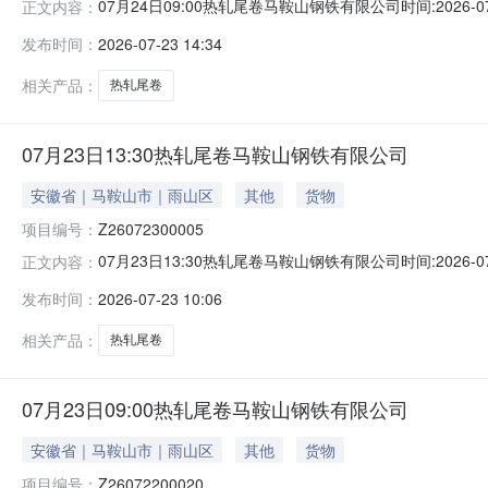
07月24日09:00热轧尾卷马鞍山钢铁有限公司时间:2026-0
正文内容：
限企业买方收费:无延时机制:5分钟/次竞拍最后5分钟
发布时间：
2026-07-23 14:34
保证金：￥1,700.00元交易保证金：￥1,700.00元竞
相关产品：
热轧尾卷
07月23日13:30热轧尾卷马鞍山钢铁有限公司
安徽省｜马鞍山市｜雨山区
其他
货物
项目编号：
Z26072300005
07月23日13:30热轧尾卷马鞍山钢铁有限公司时间:2026-0
正文内容：
限企业买方收费:无延时机制:5分钟/次竞拍最后5分钟
发布时间：
2026-07-23 10:06
保证金：￥1,700.00元交易保证金：￥1,700.00元竞
相关产品：
热轧尾卷
07月23日09:00热轧尾卷马鞍山钢铁有限公司
安徽省｜马鞍山市｜雨山区
其他
货物
项目编号：
Z26072200020