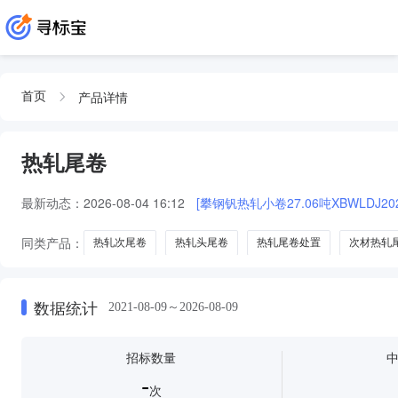
产品详情
首页
热轧尾卷
最新动态：
2026-08-04 16:12
[攀钢钒热轧小卷27.06吨XBWLDJ2026
同类产品：
热轧次尾卷
热轧头尾卷
热轧尾卷处置
次材热轧
数据统计
2021-08-09～2026-08-09
招标数量
-
次