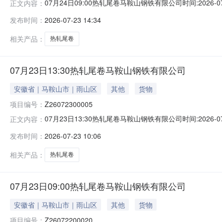
07月24日09:00热轧尾卷马鞍山钢铁有限公司时间:2026-0
正文内容：
限企业买方收费:无延时机制:5分钟/次竞拍最后5分钟
发布时间：
2026-07-23 14:34
保证金：￥1,700.00元交易保证金：￥1,700.00元竞
相关产品：
热轧尾卷
07月23日13:30热轧尾卷马鞍山钢铁有限公司
安徽省｜马鞍山市｜雨山区
其他
货物
项目编号：
Z26072300005
07月23日13:30热轧尾卷马鞍山钢铁有限公司时间:2026-0
正文内容：
限企业买方收费:无延时机制:5分钟/次竞拍最后5分钟
发布时间：
2026-07-23 10:06
保证金：￥1,700.00元交易保证金：￥1,700.00元竞
相关产品：
热轧尾卷
07月23日09:00热轧尾卷马鞍山钢铁有限公司
安徽省｜马鞍山市｜雨山区
其他
货物
项目编号：
Z26072200020