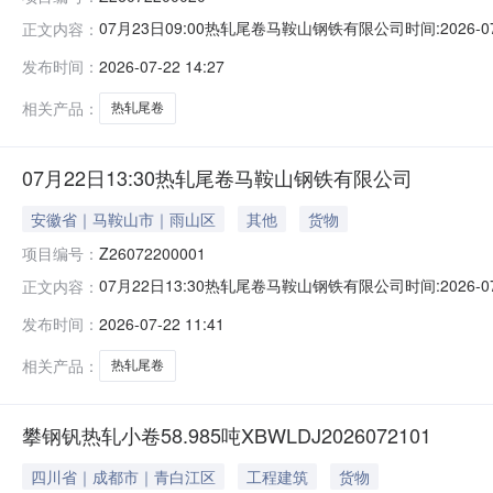
07月23日09:00热轧尾卷马鞍山钢铁有限公司时间:2026-0
正文内容：
限企业买方收费:无延时机制:5分钟/次竞拍最后5分钟
发布时间：
2026-07-22 14:27
保证金：￥1,700.00元交易保证金：￥1,700.00元竞
相关产品：
热轧尾卷
07月22日13:30热轧尾卷马鞍山钢铁有限公司
安徽省｜马鞍山市｜雨山区
其他
货物
项目编号：
Z26072200001
07月22日13:30热轧尾卷马鞍山钢铁有限公司时间:2026-0
正文内容：
限企业买方收费:无延时机制:5分钟/次竞拍最后5分钟
发布时间：
2026-07-22 11:41
保证金：￥500.00元交易保证金：￥500.00元竞价保
相关产品：
热轧尾卷
攀钢钒热轧小卷58.985吨XBWLDJ2026072101
四川省｜成都市｜青白江区
工程建筑
货物