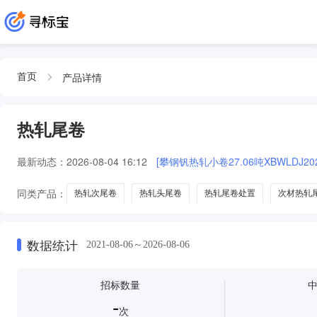
产品详情
首页
热轧尾卷
最新动态：
2026-08-04 16:12
[攀钢钒热轧小卷27.06吨XBWLDJ2026
同类产品：
热轧次尾卷
热轧头尾卷
热轧尾卷处置
次材热轧
数据统计
2021-08-06～2026-08-06
招标数量
-
次