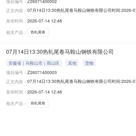
项目编号：
Z26071400002
07月14日13:30热轧尾卷马鞍山钢铁有限公司时间:2026-0
正文内容：
限企业买方收费:无延时机制:5分钟/次竞拍最后5分钟
发布时间：
2026-07-14 12:48
保证金：￥500.00元交易保证金：￥500.00元竞价保
相关产品：
热轧尾卷
07月14日13:30热轧尾卷马鞍山钢铁有限公司
安徽省｜马鞍山市｜雨山区
其他
货物
项目编号：
Z26071400003
07月14日13:30热轧尾卷马鞍山钢铁有限公司时间:2026-0
正文内容：
限企业买方收费:无延时机制:5分钟/次竞拍最后5分钟
发布时间：
2026-07-14 12:48
保证金：￥500.00元交易保证金：￥500.00元竞价保
相关产品：
热轧尾卷