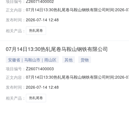
项目编号：
Z26071400002
07月14日13:30热轧尾卷马鞍山钢铁有限公司时间:2026-0
正文内容：
限企业买方收费:无延时机制:5分钟/次竞拍最后5分钟
发布时间：
2026-07-14 12:48
保证金：￥500.00元交易保证金：￥500.00元竞价保
相关产品：
热轧尾卷
07月14日13:30热轧尾卷马鞍山钢铁有限公司
安徽省｜马鞍山市｜雨山区
其他
货物
项目编号：
Z26071400003
07月14日13:30热轧尾卷马鞍山钢铁有限公司时间:2026-0
正文内容：
限企业买方收费:无延时机制:5分钟/次竞拍最后5分钟
发布时间：
2026-07-14 12:48
保证金：￥500.00元交易保证金：￥500.00元竞价保
相关产品：
热轧尾卷