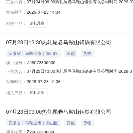
07月24日09:00热轧尾卷马鞍山钢铁有限公司时间:2026-0
正文内容：
限企业买方收费:无延时机制:5分钟/次竞拍最后5分钟
发布时间：
2026-07-23 14:34
保证金：￥1,700.00元交易保证金：￥1,700.00元竞
相关产品：
热轧尾卷
07月23日13:30热轧尾卷马鞍山钢铁有限公司
安徽省｜马鞍山市｜雨山区
其他
货物
项目编号：
Z26072300005
07月23日13:30热轧尾卷马鞍山钢铁有限公司时间:2026-0
正文内容：
限企业买方收费:无延时机制:5分钟/次竞拍最后5分钟
发布时间：
2026-07-23 10:06
保证金：￥1,700.00元交易保证金：￥1,700.00元竞
相关产品：
热轧尾卷
07月23日09:00热轧尾卷马鞍山钢铁有限公司
安徽省｜马鞍山市｜雨山区
其他
货物
项目编号：
Z26072200020