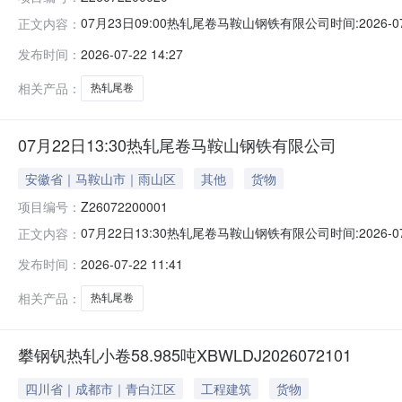
07月23日09:00热轧尾卷马鞍山钢铁有限公司时间:2026-0
正文内容：
限企业买方收费:无延时机制:5分钟/次竞拍最后5分钟
发布时间：
2026-07-22 14:27
保证金：￥1,700.00元交易保证金：￥1,700.00元竞
相关产品：
热轧尾卷
07月22日13:30热轧尾卷马鞍山钢铁有限公司
安徽省｜马鞍山市｜雨山区
其他
货物
项目编号：
Z26072200001
07月22日13:30热轧尾卷马鞍山钢铁有限公司时间:2026-0
正文内容：
限企业买方收费:无延时机制:5分钟/次竞拍最后5分钟
发布时间：
2026-07-22 11:41
保证金：￥500.00元交易保证金：￥500.00元竞价保
相关产品：
热轧尾卷
攀钢钒热轧小卷58.985吨XBWLDJ2026072101
四川省｜成都市｜青白江区
工程建筑
货物