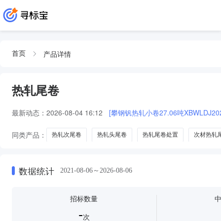
产品详情
首页
热轧尾卷
最新动态：
2026-08-04 16:12
[攀钢钒热轧小卷27.06吨XBWLDJ2026
同类产品：
热轧次尾卷
热轧头尾卷
热轧尾卷处置
次材热轧
数据统计
2021-08-06～2026-08-06
招标数量
-
次