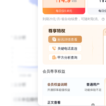
¥39
¥
¥
每日仅0.48元
每日仅
到期29元/月/省自动续费，可随时取消。
标讯详情查看
关键电话直连
甲方分析查询
会员尊享权益