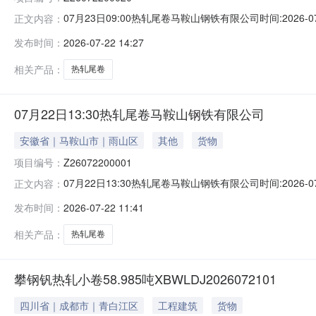
07月23日09:00热轧尾卷马鞍山钢铁有限公司时间:2026-0
正文内容：
限企业买方收费:无延时机制:5分钟/次竞拍最后5分钟
发布时间：
2026-07-22 14:27
保证金：￥1,700.00元交易保证金：￥1,700.00元竞
相关产品：
热轧尾卷
07月22日13:30热轧尾卷马鞍山钢铁有限公司
安徽省｜马鞍山市｜雨山区
其他
货物
项目编号：
Z26072200001
07月22日13:30热轧尾卷马鞍山钢铁有限公司时间:2026-0
正文内容：
限企业买方收费:无延时机制:5分钟/次竞拍最后5分钟
发布时间：
2026-07-22 11:41
保证金：￥500.00元交易保证金：￥500.00元竞价保
相关产品：
热轧尾卷
攀钢钒热轧小卷58.985吨XBWLDJ2026072101
四川省｜成都市｜青白江区
工程建筑
货物