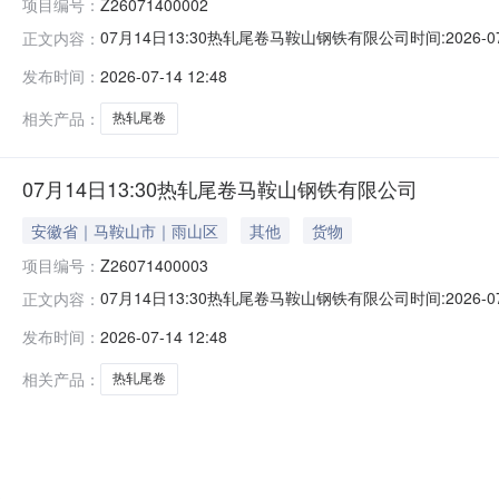
项目编号：
Z26071400002
07月14日13:30热轧尾卷马鞍山钢铁有限公司时间:2026-0
正文内容：
限企业买方收费:无延时机制:5分钟/次竞拍最后5分钟
发布时间：
2026-07-14 12:48
保证金：￥500.00元交易保证金：￥500.00元竞价保
相关产品：
热轧尾卷
07月14日13:30热轧尾卷马鞍山钢铁有限公司
安徽省｜马鞍山市｜雨山区
其他
货物
项目编号：
Z26071400003
07月14日13:30热轧尾卷马鞍山钢铁有限公司时间:2026-0
正文内容：
限企业买方收费:无延时机制:5分钟/次竞拍最后5分钟
发布时间：
2026-07-14 12:48
保证金：￥500.00元交易保证金：￥500.00元竞价保
相关产品：
热轧尾卷