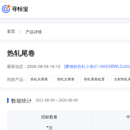
产品详情
首页
热轧尾卷
最新动态：
2026-08-04 16:12
[攀钢钒热轧小卷27.06吨XBWLDJ2026
同类产品：
热轧头尾卷
热轧次尾卷
热轧尾卷处置
次材热轧
数据统计
2021-08-09～2026-08-09
招标数量
-
次