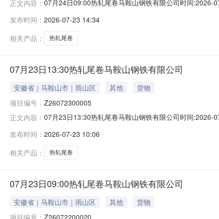
07月24日09:00热轧尾卷马鞍山钢铁有限公司时间:2026-0
正文内容：
限企业买方收费:无延时机制:5分钟/次竞拍最后5分钟
发布时间：
2026-07-23 14:34
保证金：￥1,700.00元交易保证金：￥1,700.00元竞
相关产品：
热轧尾卷
07月23日13:30热轧尾卷马鞍山钢铁有限公司
安徽省｜马鞍山市｜雨山区
其他
货物
项目编号：
Z26072300005
07月23日13:30热轧尾卷马鞍山钢铁有限公司时间:2026-0
正文内容：
限企业买方收费:无延时机制:5分钟/次竞拍最后5分钟
发布时间：
2026-07-23 10:06
保证金：￥1,700.00元交易保证金：￥1,700.00元竞
相关产品：
热轧尾卷
07月23日09:00热轧尾卷马鞍山钢铁有限公司
安徽省｜马鞍山市｜雨山区
其他
货物
项目编号：
Z26072200020