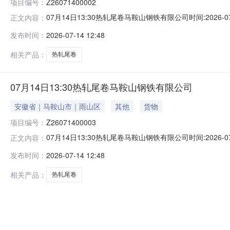
项目编号：
Z26071400002
07月14日13:30热轧尾卷马鞍山钢铁有限公司时间:2026-0
正文内容：
限企业买方收费:无延时机制:5分钟/次竞拍最后5分钟
发布时间：
2026-07-14 12:48
保证金：￥500.00元交易保证金：￥500.00元竞价保
相关产品：
热轧尾卷
07月14日13:30热轧尾卷马鞍山钢铁有限公司
安徽省｜马鞍山市｜雨山区
其他
货物
项目编号：
Z26071400003
07月14日13:30热轧尾卷马鞍山钢铁有限公司时间:2026-0
正文内容：
限企业买方收费:无延时机制:5分钟/次竞拍最后5分钟
发布时间：
2026-07-14 12:48
保证金：￥500.00元交易保证金：￥500.00元竞价保
相关产品：
热轧尾卷