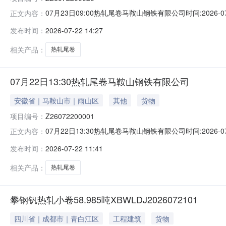
07月23日09:00热轧尾卷马鞍山钢铁有限公司时间:2026-0
正文内容：
限企业买方收费:无延时机制:5分钟/次竞拍最后5分钟
发布时间：
2026-07-22 14:27
保证金：￥1,700.00元交易保证金：￥1,700.00元竞
相关产品：
热轧尾卷
07月22日13:30热轧尾卷马鞍山钢铁有限公司
安徽省｜马鞍山市｜雨山区
其他
货物
项目编号：
Z26072200001
07月22日13:30热轧尾卷马鞍山钢铁有限公司时间:2026-0
正文内容：
限企业买方收费:无延时机制:5分钟/次竞拍最后5分钟
发布时间：
2026-07-22 11:41
保证金：￥500.00元交易保证金：￥500.00元竞价保
相关产品：
热轧尾卷
攀钢钒热轧小卷58.985吨XBWLDJ2026072101
四川省｜成都市｜青白江区
工程建筑
货物