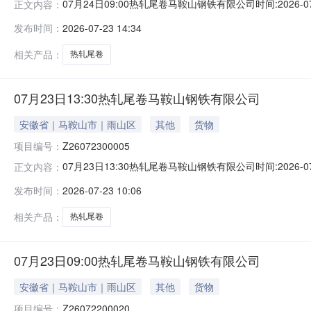
07月24日09:00热轧尾卷马鞍山钢铁有限公司时间:2026-0
正文内容：
限企业买方收费:无延时机制:5分钟/次竞拍最后5分钟
发布时间：
2026-07-23 14:34
保证金：￥1,700.00元交易保证金：￥1,700.00元竞
相关产品：
热轧尾卷
07月23日13:30热轧尾卷马鞍山钢铁有限公司
安徽省｜马鞍山市｜雨山区
其他
货物
项目编号：
Z26072300005
07月23日13:30热轧尾卷马鞍山钢铁有限公司时间:2026-0
正文内容：
限企业买方收费:无延时机制:5分钟/次竞拍最后5分钟
发布时间：
2026-07-23 10:06
保证金：￥1,700.00元交易保证金：￥1,700.00元竞
相关产品：
热轧尾卷
07月23日09:00热轧尾卷马鞍山钢铁有限公司
安徽省｜马鞍山市｜雨山区
其他
货物
项目编号：
Z26072200020