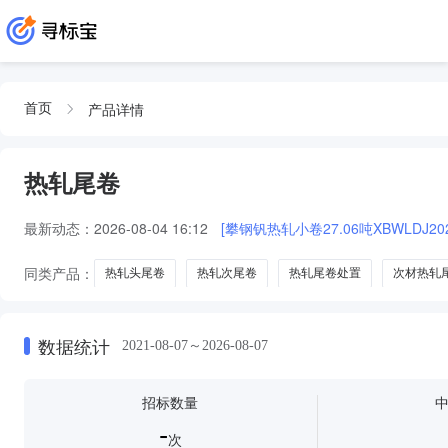
产品详情
首页
热轧尾卷
最新动态：
2026-08-04 16:12
[攀钢钒热轧小卷27.06吨XBWLDJ2026
同类产品：
热轧头尾卷
热轧次尾卷
热轧尾卷处置
次材热轧
数据统计
2021-08-07～2026-08-07
招标数量
-
次