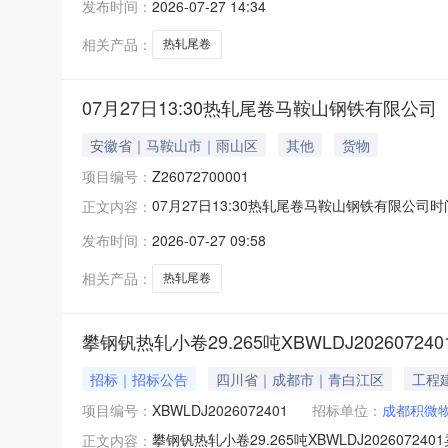
发布时间：
2026-07-27 14:34
保证金：￥1,700.00元交易保证金：￥1,70
相关产品：
热轧尾卷
07月27日13:30热轧尾卷马鞍山钢铁有限公司
安徽省｜马鞍山市｜雨山区
其他
货物
项目编号：
Z26072700001
07月27日13:30热轧尾卷马鞍山钢铁有限公司时间:2
正文内容：
限企业买方收费:无延时机制:5分钟/次竞拍
发布时间：
2026-07-27 09:58
保证金：￥1,700.00元交易保证金：￥1,70
相关产品：
热轧尾卷
攀钢钒热轧小卷29.265吨XBWLDJ202607240
招标｜招标公告
四川省｜成都市｜青白江区
工程
项目编号：
XBWLDJ2026072401
招标单位：
成都积微
攀钢钒热轧小卷29.265吨XBWLDJ2026
正文内容：