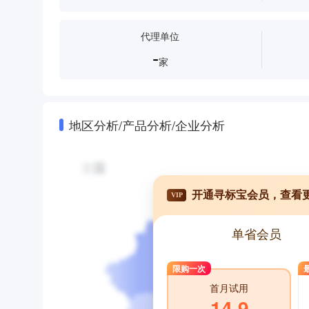
代理单位
-
家
地区分析/产品分析/企业分析
开通寻标宝会员，查看
VIP
单省会员
限购一次
首月试用
14.9