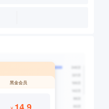
黑金会员
14.9
¥