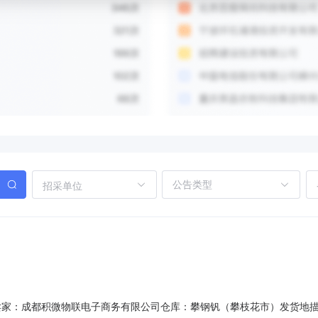
招采单位
80401卖家：成都积微物联电子商务有限公司仓库：攀钢钒（攀枝花市）发货