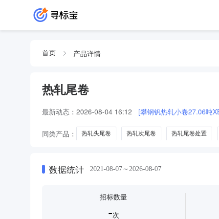
产品详情
首页
热轧尾卷
最新动态：
2026-08-04 16:12
[攀钢钒热轧小卷27.06吨XBW
同类产品：
热轧头尾卷
热轧次尾卷
热轧尾卷处置
数据统计
2021-08-07～2026-08-07
招标数量
-
次