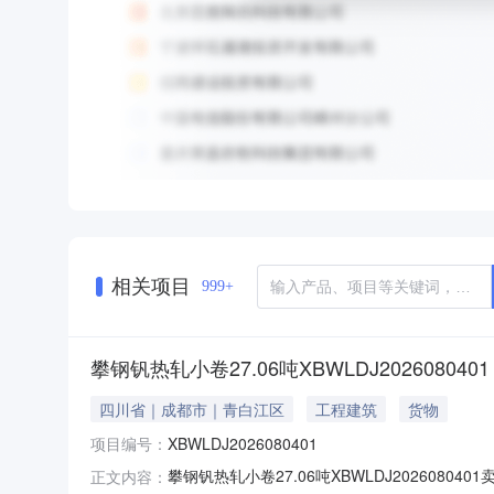
相关项目
999+
攀钢钒热轧小卷27.06吨XBWLDJ2026080401
四川省｜成都市｜青白江区
工程建筑
货物
项目编号：
XBWLDJ2026080401
攀钢钒热轧小卷27.06吨XBWLDJ20260
正文内容：