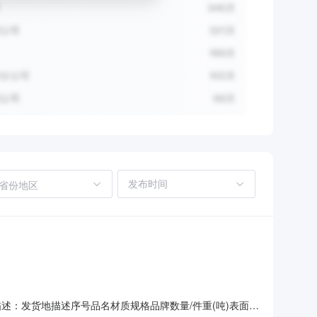
省份地区
地描述：发货地描述序号品名材质规格品牌数量/件重(吨)表面说