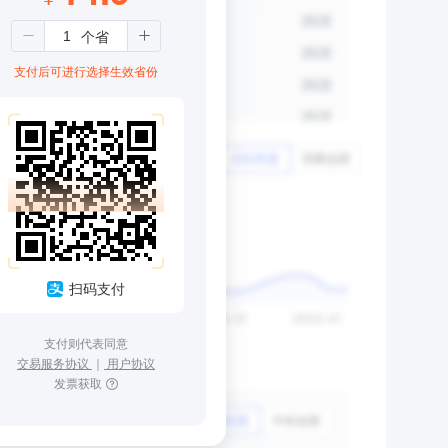
支付后可进行选择生效省份
扫码支付
支付则代表同意
交易服务协议
｜
用户协议
发票获取