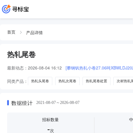
产品详情
首页
热轧尾卷
最新动态：
2026-08-04 16:12
[攀钢钒热轧小卷27.06吨XBWLDJ2026
同类产品：
热轧头尾卷
热轧次尾卷
热轧尾卷处置
次材热轧
数据统计
2021-08-07～2026-08-07
招标数量
-
次