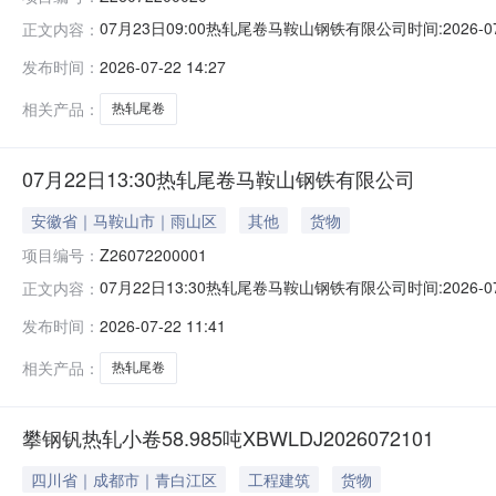
07月23日09:00热轧尾卷马鞍山钢铁有限公司时间:2026-0
正文内容：
限企业买方收费:无延时机制:5分钟/次竞拍最后5分钟
发布时间：
2026-07-22 14:27
保证金：￥1,700.00元交易保证金：￥1,700.00元竞
相关产品：
热轧尾卷
07月22日13:30热轧尾卷马鞍山钢铁有限公司
安徽省｜马鞍山市｜雨山区
其他
货物
项目编号：
Z26072200001
07月22日13:30热轧尾卷马鞍山钢铁有限公司时间:2026-0
正文内容：
限企业买方收费:无延时机制:5分钟/次竞拍最后5分钟
发布时间：
2026-07-22 11:41
保证金：￥500.00元交易保证金：￥500.00元竞价保
相关产品：
热轧尾卷
攀钢钒热轧小卷58.985吨XBWLDJ2026072101
四川省｜成都市｜青白江区
工程建筑
货物