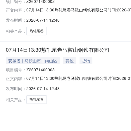
项目编号：
Z26071400002
07月14日13:30热轧尾卷马鞍山钢铁有限公司时间:2026-0
正文内容：
限企业买方收费:无延时机制:5分钟/次竞拍最后5分钟
发布时间：
2026-07-14 12:48
保证金：￥500.00元交易保证金：￥500.00元竞价保
相关产品：
热轧尾卷
07月14日13:30热轧尾卷马鞍山钢铁有限公司
安徽省｜马鞍山市｜雨山区
其他
货物
项目编号：
Z26071400003
07月14日13:30热轧尾卷马鞍山钢铁有限公司时间:2026-0
正文内容：
限企业买方收费:无延时机制:5分钟/次竞拍最后5分钟
发布时间：
2026-07-14 12:48
保证金：￥500.00元交易保证金：￥500.00元竞价保
相关产品：
热轧尾卷