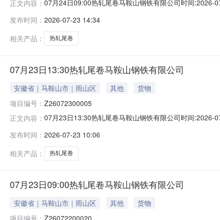
07月24日09:00热轧尾卷马鞍山钢铁有限公司时间:2026-0
正文内容：
限企业买方收费:无延时机制:5分钟/次竞拍最后5分钟
发布时间：
2026-07-23 14:34
保证金：￥1,700.00元交易保证金：￥1,700.00元竞
相关产品：
热轧尾卷
07月23日13:30热轧尾卷马鞍山钢铁有限公司
安徽省｜马鞍山市｜雨山区
其他
货物
项目编号：
Z26072300005
07月23日13:30热轧尾卷马鞍山钢铁有限公司时间:2026-0
正文内容：
限企业买方收费:无延时机制:5分钟/次竞拍最后5分钟
发布时间：
2026-07-23 10:06
保证金：￥1,700.00元交易保证金：￥1,700.00元竞
相关产品：
热轧尾卷
07月23日09:00热轧尾卷马鞍山钢铁有限公司
安徽省｜马鞍山市｜雨山区
其他
货物
项目编号：
Z26072200020