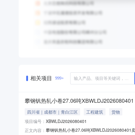
相关项目
999+
攀钢钒热轧小卷27.06吨XBWLDJ2026080401
四川省｜成都市｜青白江区
工程建筑
货物
项目编号：
XBWLDJ2026080401
攀钢钒热轧小卷27.06吨XBWLDJ20260
正文内容：