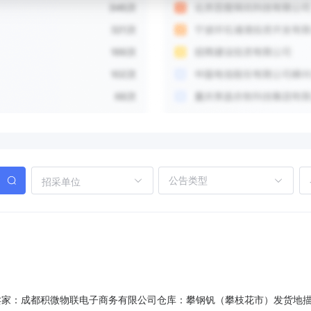
招采单位
80401卖家：成都积微物联电子商务有限公司仓库：攀钢钒（攀枝花市）发货