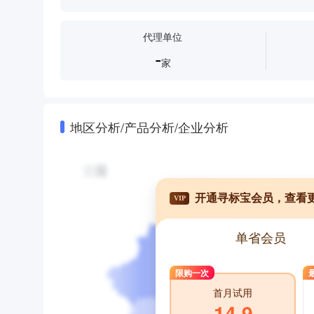
代理单位
-
家
地区分析/产品分析/企业分析
开通寻标宝会员，查看
VIP
单省会员
限购一次
首月试用
14.9