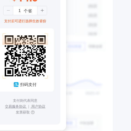
支付后可进行选择生效省份
扫码支付
支付则代表同意
交易服务协议
｜
用户协议
发票获取