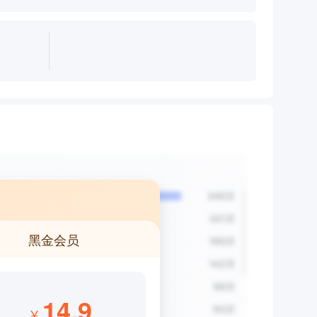
黑金会员
14.9
¥