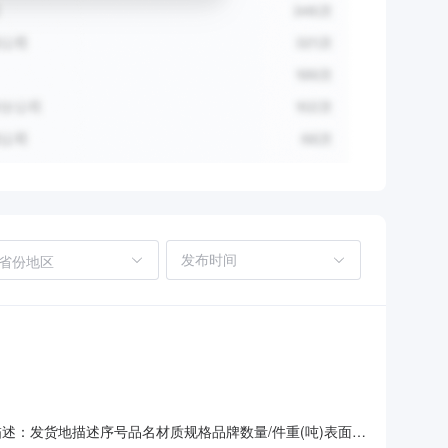
省份地区
地描述：发货地描述序号品名材质规格品牌数量/件重(吨)表面说