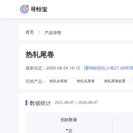
产品详情
首页
热轧尾卷
最新动态：
2026-08-04 16:12
[攀钢钒热轧小卷27.06吨XBW
同类产品：
热轧次尾卷
热轧头尾卷
热轧尾卷处置
数据统计
2021-08-07～2026-08-07
招标数量
-
次