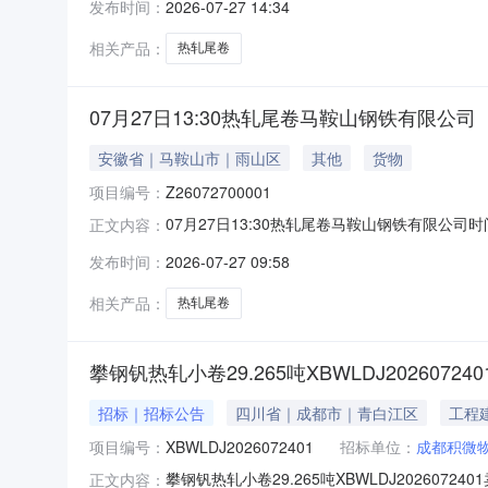
发布时间：
2026-07-27 14:34
保证金：￥1,700.00元交易保证金：￥1,70
相关产品：
热轧尾卷
07月27日13:30热轧尾卷马鞍山钢铁有限公司
安徽省｜马鞍山市｜雨山区
其他
货物
项目编号：
Z26072700001
07月27日13:30热轧尾卷马鞍山钢铁有限公司时间:2
正文内容：
限企业买方收费:无延时机制:5分钟/次竞拍
发布时间：
2026-07-27 09:58
保证金：￥1,700.00元交易保证金：￥1,70
相关产品：
热轧尾卷
攀钢钒热轧小卷29.265吨XBWLDJ202607240
招标｜招标公告
四川省｜成都市｜青白江区
工程
项目编号：
XBWLDJ2026072401
招标单位：
成都积微
攀钢钒热轧小卷29.265吨XBWLDJ2026
正文内容：