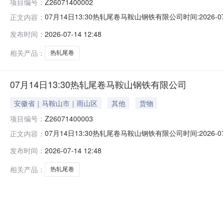
项目编号：
Z26071400002
07月14日13:30热轧尾卷马鞍山钢铁有限公司时间:2026-0
正文内容：
限企业买方收费:无延时机制:5分钟/次竞拍最后5分钟
发布时间：
2026-07-14 12:48
保证金：￥500.00元交易保证金：￥500.00元竞价保
相关产品：
热轧尾卷
07月14日13:30热轧尾卷马鞍山钢铁有限公司
安徽省｜马鞍山市｜雨山区
其他
货物
项目编号：
Z26071400003
07月14日13:30热轧尾卷马鞍山钢铁有限公司时间:2026-0
正文内容：
限企业买方收费:无延时机制:5分钟/次竞拍最后5分钟
发布时间：
2026-07-14 12:48
保证金：￥500.00元交易保证金：￥500.00元竞价保
相关产品：
热轧尾卷