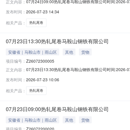
07月24日09:00热轧尾卷马鞍山钢铁有限公司时间:2026-0
正文内容：
限企业买方收费:无延时机制:5分钟/次竞拍最后5分钟
发布时间：
2026-07-23 14:34
保证金：￥1,700.00元交易保证金：￥1,700.00元竞
相关产品：
热轧尾卷
07月23日13:30热轧尾卷马鞍山钢铁有限公司
安徽省｜马鞍山市｜雨山区
其他
货物
项目编号：
Z26072300005
07月23日13:30热轧尾卷马鞍山钢铁有限公司时间:2026-0
正文内容：
限企业买方收费:无延时机制:5分钟/次竞拍最后5分钟
发布时间：
2026-07-23 10:06
保证金：￥1,700.00元交易保证金：￥1,700.00元竞
相关产品：
热轧尾卷
07月23日09:00热轧尾卷马鞍山钢铁有限公司
安徽省｜马鞍山市｜雨山区
其他
货物
项目编号：
Z26072200020