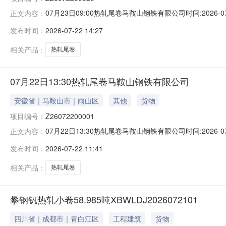
07月23日09:00热轧尾卷马鞍山钢铁有限公司时间:2026-0
正文内容：
限企业买方收费:无延时机制:5分钟/次竞拍最后5分钟
发布时间：
2026-07-22 14:27
保证金：￥1,700.00元交易保证金：￥1,700.00元竞
相关产品：
热轧尾卷
07月22日13:30热轧尾卷马鞍山钢铁有限公司
安徽省｜马鞍山市｜雨山区
其他
货物
项目编号：
Z26072200001
07月22日13:30热轧尾卷马鞍山钢铁有限公司时间:2026-0
正文内容：
限企业买方收费:无延时机制:5分钟/次竞拍最后5分钟
发布时间：
2026-07-22 11:41
保证金：￥500.00元交易保证金：￥500.00元竞价保
相关产品：
热轧尾卷
攀钢钒热轧小卷58.985吨XBWLDJ2026072101
四川省｜成都市｜青白江区
工程建筑
货物