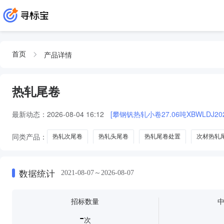
产品详情
首页
热轧尾卷
最新动态：
2026-08-04 16:12
[攀钢钒热轧小卷27.06吨XBWLDJ2026
同类产品：
热轧次尾卷
热轧头尾卷
热轧尾卷处置
次材热轧
数据统计
2021-08-07～2026-08-07
招标数量
-
次