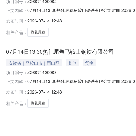
项目编号：
Z26071400002
07月14日13:30热轧尾卷马鞍山钢铁有限公司时间:2026-0
正文内容：
限企业买方收费:无延时机制:5分钟/次竞拍最后5分钟
发布时间：
2026-07-14 12:48
保证金：￥500.00元交易保证金：￥500.00元竞价保
相关产品：
热轧尾卷
07月14日13:30热轧尾卷马鞍山钢铁有限公司
安徽省｜马鞍山市｜雨山区
其他
货物
项目编号：
Z26071400003
07月14日13:30热轧尾卷马鞍山钢铁有限公司时间:2026-0
正文内容：
限企业买方收费:无延时机制:5分钟/次竞拍最后5分钟
发布时间：
2026-07-14 12:48
保证金：￥500.00元交易保证金：￥500.00元竞价保
相关产品：
热轧尾卷