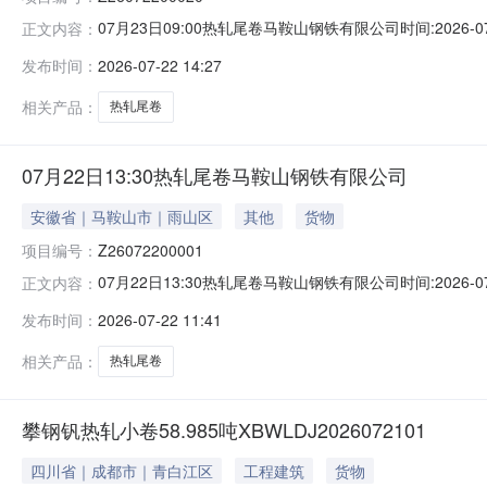
07月23日09:00热轧尾卷马鞍山钢铁有限公司时间:2026-0
正文内容：
限企业买方收费:无延时机制:5分钟/次竞拍最后5分钟
发布时间：
2026-07-22 14:27
保证金：￥1,700.00元交易保证金：￥1,700.00元竞
相关产品：
热轧尾卷
07月22日13:30热轧尾卷马鞍山钢铁有限公司
安徽省｜马鞍山市｜雨山区
其他
货物
项目编号：
Z26072200001
07月22日13:30热轧尾卷马鞍山钢铁有限公司时间:2026-0
正文内容：
限企业买方收费:无延时机制:5分钟/次竞拍最后5分钟
发布时间：
2026-07-22 11:41
保证金：￥500.00元交易保证金：￥500.00元竞价保
相关产品：
热轧尾卷
攀钢钒热轧小卷58.985吨XBWLDJ2026072101
四川省｜成都市｜青白江区
工程建筑
货物