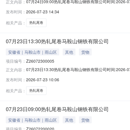
07月24日09:00热轧尾卷马鞍山钢铁有限公司时间:2026-0
正文内容：
限企业买方收费:无延时机制:5分钟/次竞拍最后5分钟
发布时间：
2026-07-23 14:34
保证金：￥1,700.00元交易保证金：￥1,700.00元竞
相关产品：
热轧尾卷
07月23日13:30热轧尾卷马鞍山钢铁有限公司
安徽省｜马鞍山市｜雨山区
其他
货物
项目编号：
Z26072300005
07月23日13:30热轧尾卷马鞍山钢铁有限公司时间:2026-0
正文内容：
限企业买方收费:无延时机制:5分钟/次竞拍最后5分钟
发布时间：
2026-07-23 10:06
保证金：￥1,700.00元交易保证金：￥1,700.00元竞
相关产品：
热轧尾卷
07月23日09:00热轧尾卷马鞍山钢铁有限公司
安徽省｜马鞍山市｜雨山区
其他
货物
项目编号：
Z26072200020