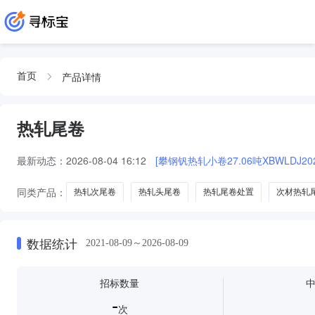
产品详情
首页
热轧尾卷
最新动态：
2026-08-04 16:12
[攀钢钒热轧小卷27.06吨XBWLDJ2026
同类产品：
热轧次尾卷
热轧头尾卷
热轧尾卷处置
次材热轧
数据统计
2021-08-09～2026-08-09
招标数量
-
次