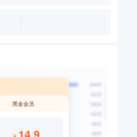
黑金会员
14.9
¥