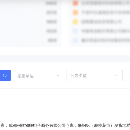
招采单位
80401卖家：成都积微物联电子商务有限公司仓库：攀钢钒（攀枝花市）发货