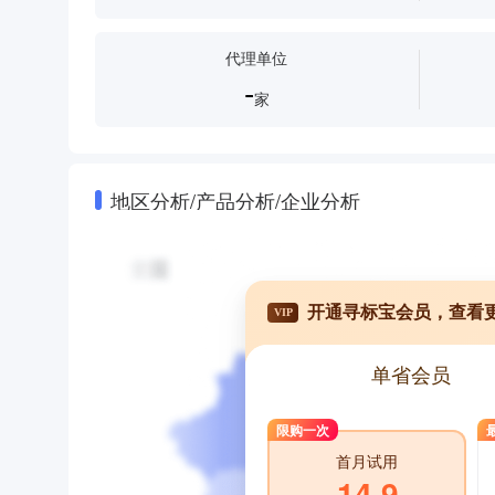
代理单位
-
家
地区分析/产品分析/企业分析
开通寻标宝会员，查看
VIP
单省会员
限购一次
首月试用
14.9