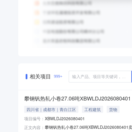
相关项目
999+
攀钢钒热轧小卷27.06吨XBWLDJ2026080401
四川省｜成都市｜青白江区
工程建筑
货物
项目编号：
XBWLDJ2026080401
攀钢钒热轧小卷27.06吨XBWLDJ20260
正文内容：