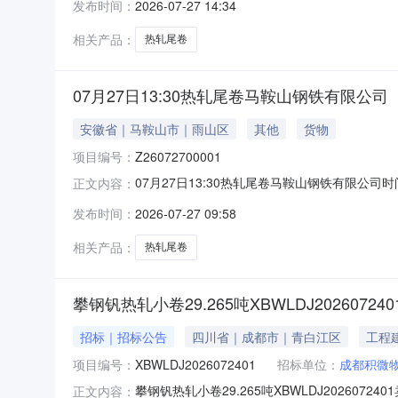
发布时间：
2026-07-27 14:34
保证金：￥1,700.00元交易保证金：￥1,70
相关产品：
热轧尾卷
07月27日13:30热轧尾卷马鞍山钢铁有限公司
安徽省｜马鞍山市｜雨山区
其他
货物
项目编号：
Z26072700001
07月27日13:30热轧尾卷马鞍山钢铁有限公司时间:2
正文内容：
限企业买方收费:无延时机制:5分钟/次竞拍
发布时间：
2026-07-27 09:58
保证金：￥1,700.00元交易保证金：￥1,70
相关产品：
热轧尾卷
攀钢钒热轧小卷29.265吨XBWLDJ202607240
招标｜招标公告
四川省｜成都市｜青白江区
工程
项目编号：
XBWLDJ2026072401
招标单位：
成都积微
攀钢钒热轧小卷29.265吨XBWLDJ2026
正文内容：