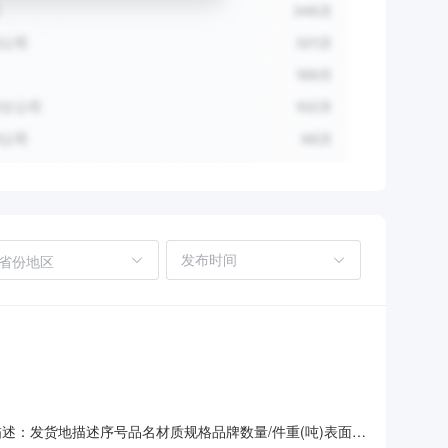
省份地区
地描述：发货地描述序号品名材质规格品牌数量/件重(吨)表面说