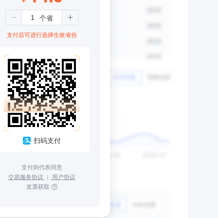
支付后可进行选择生效省份
扫码支付
支付则代表同意
交易服务协议
｜
用户协议
发票获取