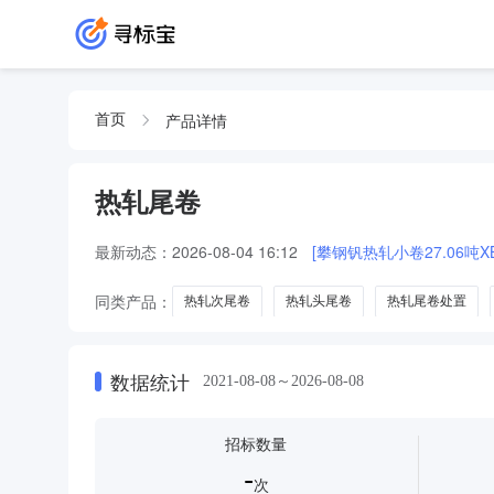
产品详情
首页
热轧尾卷
最新动态：
2026-08-04 16:12
[攀钢钒热轧小卷27.06吨XBW
同类产品：
热轧次尾卷
热轧头尾卷
热轧尾卷处置
数据统计
2021-08-08～2026-08-08
招标数量
-
次