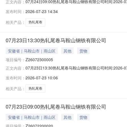
07月24日09:00热轧尾卷马鞍山钢铁有限公司时间:2026-0
正文内容：
限企业买方收费:无延时机制:5分钟/次竞拍最后5分钟
发布时间：
2026-07-23 14:34
保证金：￥1,700.00元交易保证金：￥1,700.00元竞
相关产品：
热轧尾卷
07月23日13:30热轧尾卷马鞍山钢铁有限公司
安徽省｜马鞍山市｜雨山区
其他
货物
项目编号：
Z26072300005
07月23日13:30热轧尾卷马鞍山钢铁有限公司时间:2026-0
正文内容：
限企业买方收费:无延时机制:5分钟/次竞拍最后5分钟
发布时间：
2026-07-23 10:06
保证金：￥1,700.00元交易保证金：￥1,700.00元竞
相关产品：
热轧尾卷
07月23日09:00热轧尾卷马鞍山钢铁有限公司
安徽省｜马鞍山市｜雨山区
其他
货物
项目编号：
Z26072200020