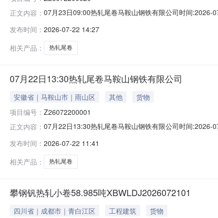
07月23日09:00热轧尾卷马鞍山钢铁有限公司时间:2026-0
正文内容：
限企业买方收费:无延时机制:5分钟/次竞拍最后5分钟
发布时间：
2026-07-22 14:27
保证金：￥1,700.00元交易保证金：￥1,700.00元竞
相关产品：
热轧尾卷
07月22日13:30热轧尾卷马鞍山钢铁有限公司
安徽省｜马鞍山市｜雨山区
其他
货物
项目编号：
Z26072200001
07月22日13:30热轧尾卷马鞍山钢铁有限公司时间:2026-0
正文内容：
限企业买方收费:无延时机制:5分钟/次竞拍最后5分钟
发布时间：
2026-07-22 11:41
保证金：￥500.00元交易保证金：￥500.00元竞价保
相关产品：
热轧尾卷
攀钢钒热轧小卷58.985吨XBWLDJ2026072101
四川省｜成都市｜青白江区
工程建筑
货物