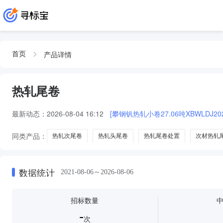
产品详情
首页
热轧尾卷
最新动态：
2026-08-04 16:12
[攀钢钒热轧小卷27.06吨XBWLDJ2026
同类产品：
热轧次尾卷
热轧头尾卷
热轧尾卷处置
次材热轧
数据统计
2021-08-06～2026-08-06
招标数量
-
次