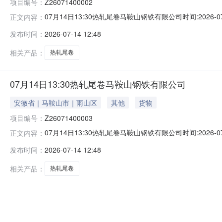
项目编号：
Z26071400002
07月14日13:30热轧尾卷马鞍山钢铁有限公司时间:2026-0
正文内容：
限企业买方收费:无延时机制:5分钟/次竞拍最后5分钟
发布时间：
2026-07-14 12:48
保证金：￥500.00元交易保证金：￥500.00元竞价保
相关产品：
热轧尾卷
07月14日13:30热轧尾卷马鞍山钢铁有限公司
安徽省｜马鞍山市｜雨山区
其他
货物
项目编号：
Z26071400003
07月14日13:30热轧尾卷马鞍山钢铁有限公司时间:2026-0
正文内容：
限企业买方收费:无延时机制:5分钟/次竞拍最后5分钟
发布时间：
2026-07-14 12:48
保证金：￥500.00元交易保证金：￥500.00元竞价保
相关产品：
热轧尾卷