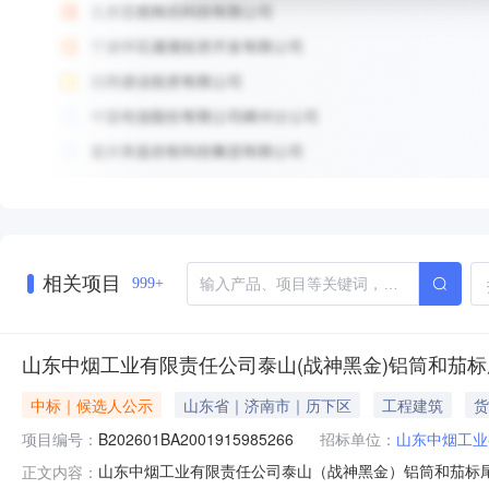
相关项目
999+
山东中烟工业有限责任公司泰山(战神黑金)铝筒和茄标
中标｜候选人公示
山东省｜济南市｜历下区
工程建筑
货
项目编号：
B202601BA2001915985266
招标单位：
山东中烟工业
山东中烟工业有限责任公司泰山（战神黑金）铝筒和茄标
正文内容：