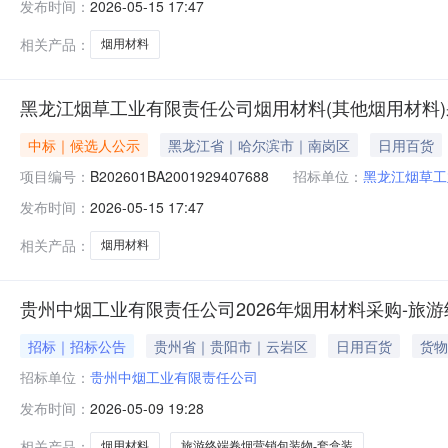
发布时间：
2026-05-15 17:47
相关产品：
烟用材料
黑龙江烟草工业有限责任公司烟用材料(其他烟用材料)
中标｜候选人公示
黑龙江省｜哈尔滨市｜南岗区
日用百货
项目编号：
B202601BA2001929407688
招标单位：
黑龙江烟草工
发布时间：
2026-05-15 17:47
相关产品：
烟用材料
贵州中烟工业有限责任公司2026年烟用材料采购-旅游
招标｜招标公告
贵州省｜贵阳市｜云岩区
日用百货
货物
招标单位：
贵州中烟工业有限责任公司
发布时间：
2026-05-09 19:28
相关产品：
烟用材料
旅游终端卷烟营销包装物-套盒装