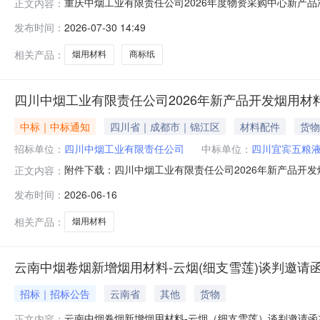
重庆中烟工业有限责任公司2026年度物资采购中心新产品
正文内容：
产品准产批复两年内新增烟用材料—天子350细支商标纸
发布时间：
2026-07-30 14:49
350细支商标纸”项目采用竞争谈判方式开展，于2026
2026年7月30
相关产品：
烟用材料
商标纸
四川中烟工业有限责任公司2026年新产品开发烟用
中标｜中标通知
四川省｜成都市｜锦江区
材料配件
货物
招标单位：
四川中烟工业有限责任公司
中标单位：
四川宜宾五粮
附件下载：四川中烟工业有限责任公司2026年新产品开发
正文内容：
发布时间：
2026-06-16
相关产品：
烟用材料
云南中烟卷烟新增烟用材料-云烟(细支雪莲)谈判邀请
招标｜招标公告
云南省
其他
货物
云南中烟卷烟新增烟用材料-云烟（细支雪莲）谈判邀请
正文内容：