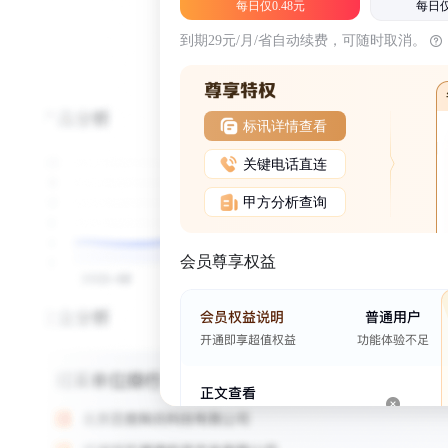
每日仅0.48元
每日仅
到期29元/月/省自动续费，可随时取消。
标讯详情查看
关键电话直连
甲方分析查询
会员尊享权益