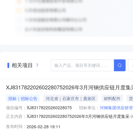
相关项目
3
XJ831782202602280752026年3月河钢供应链月度
招标｜招标公告
河北省｜石家庄市｜鹿泉区
材料配件
货
项目编号：
XJ83178220260228075
招标单位：
河钢集团供应链管
XJ831782202602280752026年3月河钢供应链月度
正文内容：
0318:21:23物料信息标地描述采购数量数量单位规格标地税率交货
发布时间：
2026-02-28 19:11
D125D170LT1LQ00130.0套13.02026-04-0100: