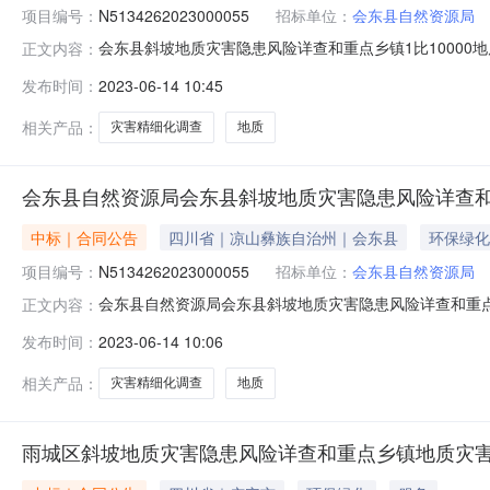
项目编号：
N5134262023000055
招标单位：
会东县自然资源局
会东县斜坡地质灾害隐患风险详查和重点乡镇1比10000地质灾
正文内容：
和重点乡镇1比10000地质灾害精细化调查三、项目编号：N
发布时间：
2023-06-14 10:45
同主体采购人（甲方）：会东县自然资源局地址：会东县鱼城
相关产品：
灾害精细化调查
地质
会东县自然资源局会东县斜坡地质灾害隐患风险详查和重
中标｜合同公告
四川省｜凉山彝族自治州｜会东县
环保绿化
项目编号：
N5134262023000055
招标单位：
会东县自然资源局
会东县自然资源局会东县斜坡地质灾害隐患风险详查和重点乡镇1
正文内容：
地质灾害隐患风险详查和重点乡镇1比10000地质灾害精细化
发布时间：
2023-06-14 10:06
灾害精细化调查五、合同主体采购人(甲方)：会东县自然资源
相关产品：
灾害精细化调查
地质
雨城区斜坡地质灾害隐患风险详查和重点乡镇地质灾