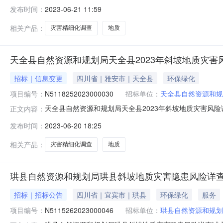
标代理有限公司】【发布时间：2023-06-2016:49:
发布时间：
2023-06-21 11:59
天全县2023年斜坡地质灾害风险调查及1∶10000重点
相关产品：
灾害精细化调查
地质
天全县自然资源和规划局天全县2023年斜坡地质灾害风
招标｜信息变更
四川省｜雅安市｜天全县
环保绿化
项目编号：
N5118252023000030
招标单位：
天全县自然资源和规
天全县自然资源和规划局天全县2023年斜坡地质灾害风险
正文内容：
项目编号：N5118252023000030原公告的采购项目
发布时间：
2023-06-20 18:25
信息：更正事项：采购文件和采购公告更正原因：商务要求
相关产品：
灾害精细化调查
地质
珙县自然资源和规划局珙县斜坡地质灾害隐患风险详查试
招标｜招标公告
四川省｜宜宾市｜珙县
环保绿化
服务
项目编号：
N5115262023000046
招标单位：
珙县自然资源和规划