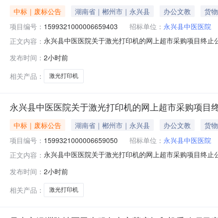
中标｜废标公告
湖南省｜郴州市｜永兴县
办公文教
货物
项目编号：
1599321000006659403
招标单位：
永兴县中医医院
永兴县中医医院关于激光打印机的网上超市采购项目终止
正文内容：
目编号：1599321000006659403四、采购组
发布时间：
2小时前
他事项：https://hunan.zcygov.cn
相关产品：
激光打印机
永兴县中医医院关于激光打印机的网上超市采购项目
中标｜废标公告
湖南省｜郴州市｜永兴县
办公文教
货物
项目编号：
1599321000006659050
招标单位：
永兴县中医医院
永兴县中医医院关于激光打印机的网上超市采购项目终止
正文内容：
目编号：1599321000006659050四、采购组
发布时间：
2小时前
他事项：https://hunan.zcygov.cn
相关产品：
激光打印机