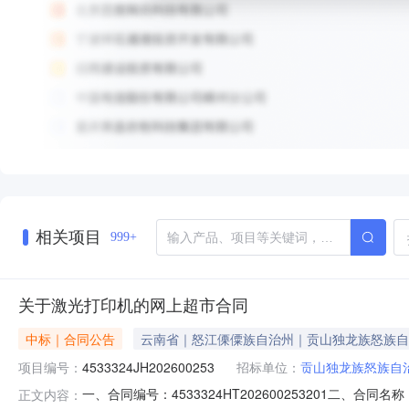
相关项目
999+
关于激光打印机的网上超市合同
中标｜合同公告
云南省｜怒江傈僳族自治州｜贡山独龙族怒族自
项目编号：
4533324JH202600253
招标单位：
贡山独龙族怒族自
一、合同编号：4533324HT202600253201二、
正文内容：