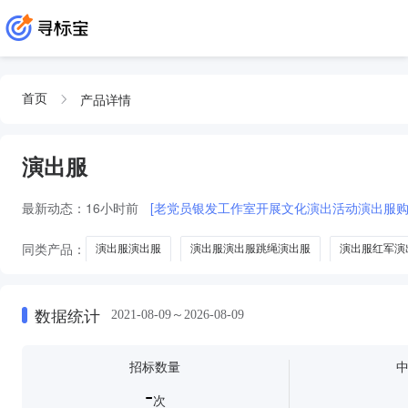
产品详情
首页
演出服
最新动态：
16小时前
[老党员银发工作室开展文化演出活动演出服购
同类产品：
演出服演出服
演出服演出服跳绳演出服
演出服红军演
演出服其他演出服装军垦服
儿童演出服
运动服
羽绒服
数据统计
2021-08-09～2026-08-09
招标数量
-
次