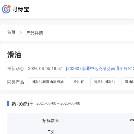
产品详情
首页
滑油
最新动态：
2026-08-05 16:57
[202607南通中远克莱芬南通船务N
同类产品：
润滑油润滑油润滑油
滑油在
润滑油润滑油
滑油
船用润滑油
船舶润滑油
食品级润滑油
润滑油添加剂
数据统计
2021-08-08～2026-08-08
招标数量
-
次