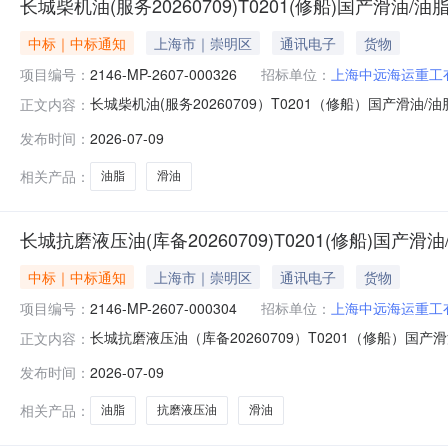
长城柴机油(服务20260709)T0201(修船)国产滑油/
中标｜中标通知
上海市｜崇明区
通讯电子
货物
项目编号：
2146-MP-2607-000326
招标单位：
上海中远海运重工
长城柴机油(服务20260709）T0201（修船）国产滑油/
正文内容：
winningannouncement上海中远海运重工有限公
发布时间：
2026-07-09
电子采购平台上已完成评标工作，现将中标结果公示如下：##purchased
相关产品：
油脂
滑油
长城抗磨液压油(库备20260709)T0201(修船)国产
中标｜中标通知
上海市｜崇明区
通讯电子
货物
项目编号：
2146-MP-2607-000304
招标单位：
上海中远海运重工
长城抗磨液压油（库备20260709）T0201（修船）国产
正文内容：
winningannouncement上海中远海运重工有限公
发布时间：
2026-07-09
重工电子采购平台上已完成评标工作，现将中标结果公示如下：##purcha
相关产品：
油脂
抗磨液压油
滑油