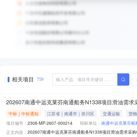
相关项目
759
202607南通中远克莱芬南通船务N1338项目滑油需
中标｜中标通知
江苏省｜南通市｜崇川区
交通运输
货物
项目编号：
2308-MP-2607-000214
招标单位：
南通中远克莱芬船
202607南通中远克莱芬南通船务N1338项目滑油需求采购
正文内容：