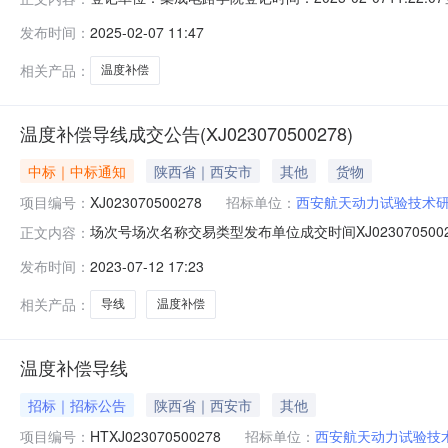
总价王自鑫温度补偿晶体振荡器BT0507BH3I106B个82.7
发布时间：
2025-02-07 11:47
相关产品：
温度补偿
温度补偿导线成交公告(XJ023070500278)
中标｜中标通知
陕西省｜西安市
其他
货物
项目编号：
XJ023070500278
招标单位：
西安航天动力试验技术
场次号场次名称交易类型发布单位成交时间XJ0230705002
正文内容：
发布时间：
2023-07-12 17:23
相关产品：
导线
温度补偿
温度补偿导线
招标｜招标公告
陕西省｜西安市
其他
项目编号：
HTXJ023070500278
招标单位：
西安航天动力试验技