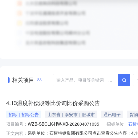
相关项目
88
4.13温度补偿段等比价询比价采购公告
招标｜招标公告
山东省｜泰安市｜肥城市
通讯电子
货物
项目编号：
WZB-SBCLK-HW-XB-202604071035
招标单位：
石横
采购单位：石横特钢集团有限公司点击查看公告内容：4.13
正文内容：