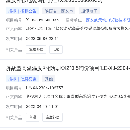
招标｜招标公告
陕西省｜西安市
通讯电子
项目编号：
XJ023050600935
招标单位：
西安航天动力试验技术
场次号/项目编号场次名称商品分类采购单位报价有效期XJ0230506
正文内容：
发布时间：
2023-05-06 23:11
相关产品：
温度补偿
电缆
屏蔽型高温温度补偿线,KX2*0.5询价项目[LE-XJ-2304-
招标｜信息变更
其他
项目编号：
LE-XJ-2304-102757
各投标人：项目名称：屏蔽型高温温度补偿线,KX2*0.5询价项目项
正文内容：
时间由2023年04月19日11:13调整为2023年04月19
发布时间：
2023-04-19 11:01
相关产品：
高温
温度补偿