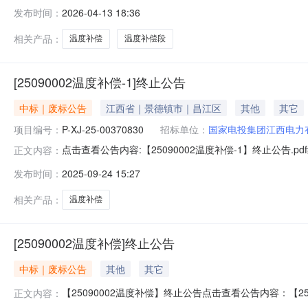
发布时间：
2026-04-13 18:36
相关产品：
温度补偿
温度补偿段
[25090002温度补偿-1]终止公告
中标｜废标公告
江西省｜景德镇市｜昌江区
其他
其它
项目编号：
P-XJ-25-00370830
招标单位：
国家电投集团江西电力
点击查看公告内容:【25090002温度补偿-1】终止公告.p
正文内容：
江西电力有限公司景德镇发电厂四、采购执行人：强柯五、采购
发布时间：
2025-09-24 15:27
相关产品：
温度补偿
[25090002温度补偿]终止公告
中标｜废标公告
其他
其它
【25090002温度补偿】终止公告点击查看公告内容：【250
正文内容：