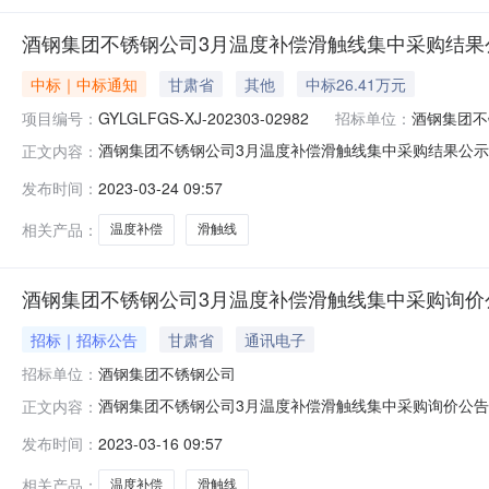
酒钢集团不锈钢公司3月温度补偿滑触线集中采购结果公示项目编号
中标｜中标通知
甘肃省
其他
中标26.41万元
项目编号：
GYLGLFGS-XJ-202303-02982
招标单位：
酒钢集团不
酒钢集团不锈钢公司3月温度补偿滑触线集中采购结果公示项目编
正文内容：
GYLGLFGS-XJ-202303-02982公示信息公示标题酒钢
发布时间：
2023-03-24 09:57
系人张家治联系电话13830180112公示结果序号采购
相关产品：
温度补偿
滑触线
酒钢集团不锈钢公司3月温度补偿滑触线集中采购询价
招标｜招标公告
甘肃省
通讯电子
招标单位：
酒钢集团不锈钢公司
酒钢集团不锈钢公司3月温度补偿滑触线集中采购询价公
正文内容：
类采购单位供应链管理分公司评标办法总价最低价法联系人张家治联系电话
发布时间：
2023-03-16 09:57
03-1609:27:10报名截止时间2023-03-2116:00:10首次
相关产品：
温度补偿
滑触线