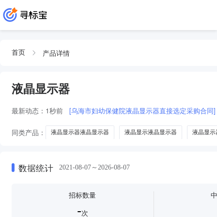
产品详情
首页
液晶显示器
最新动态：
1秒前
[乌海市妇幼保健院液晶显示器直接选定采购合同]
同类产品：
液晶显示器液晶显示器
液晶显示液晶显示器
液晶显示
液晶显示器的
显卡
固态硬盘
磁盘阵列
内存
数据统计
2021-08-07～2026-08-07
招标数量
-
次