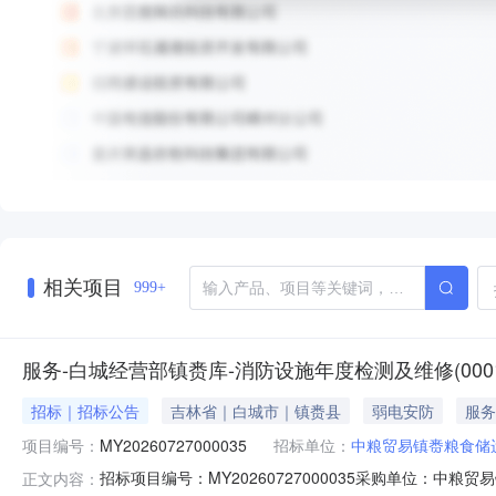
相关项目
999+
服务-白城经营部镇赉库-消防设施年度检测及维修(000
招标｜招标公告
吉林省｜白城市｜镇赉县
弱电安防
服务
项目编号：
MY20260727000035
招标单位：
中粮贸易镇赉粮食储
招标项目编号：MY20260727000035采购单位：中
正文内容：