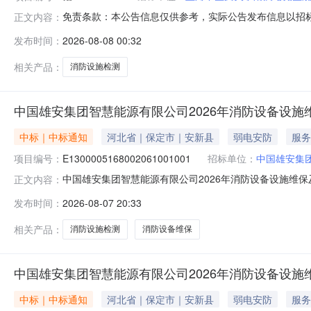
免责条款：本公告信息仅供参考，实际公告发布信息以招标文
正文内容：
大学附属曙光医院消防设施检测项目上海财瑞建设管理有
发布时间：
2026-08-08 00:32
格的供应商必须具备以下条件：1、应为法人、其他组织
证明文件和由法人出具的对本项目采购活
相关产品：
消防设施检测
中国雄安集团智慧能源有限公司2026年消防设备设施
中标｜中标通知
河北省｜保定市｜安新县
弱电安防
服务
项目编号：
E1300005168002061001001
招标单位：
中国雄安集
中国雄安集团智慧能源有限公司2026年消防设备设施维
正文内容：
成交结果公示中国雄安集团智慧能源有限公司2026年消防设备
发布时间：
2026-08-07 20:33
预成交结果公示如下：一、预成交供应商名单及相关信息1.供应
相关产品：
消防设施检测
消防设备维保
中国雄安集团智慧能源有限公司2026年消防设备设施
中标｜中标通知
河北省｜保定市｜安新县
弱电安防
服务