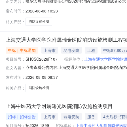
哈尔滨热电有限责任公司2026年消防设施检测预成交公示一、
正文内容：
构：哈尔滨热电有限责任公司四、采购方式：公开询比采购五
发布时间：
2026-08-08 10:23
购人物资名称税率采购范围预成交供应商1哈尔滨热电有限
技术有限公司
相关产品：
消防设施检测
上海交通大学医学院附属瑞金医院消防设施检测工程
中标｜中标通知
上海市
弱电安防
工程
中标87.80万
项目编号：
SHCSC2026F107
招标单位：
上海交通大学医学院附
点击查看公告内容:上海交通大学医学院附属瑞金医院消防设
正文内容：
发布时间：
2026-08-08 08:37
相关产品：
消防设施检测
上海中医药大学附属曙光医院消防设施检测项目
招标｜招标公告
上海市
弱电安防
服务
4天后标书获
项目编号：
招2026-1899
招标单位：
上海中医药大学附属曙光医