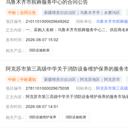
乌鲁木齐市殡葬服务中心的合同公告
中标｜合同公告
新疆维吾尔自治区｜乌鲁木齐市｜水磨沟区
项目编号：
2101101000029649262
招标单位：
乌鲁木齐市殡葬服
一、采购人名称：乌鲁木齐市殡葬服务中心二、供应商名
正文内容：
号：2101101000029649262五、合同编号：11N45
发布时间：
2026-08-07 15:02
服务要求或标的基本概况：七、其它事项：详见附件中的合同
相关产品：
消防设施检测
阿克苏市第三高级中学关于消防设备维护保养的服务
中标｜中标通知
新疆维吾尔自治区｜阿克苏地区｜阿克苏市
项目编号：
2781101000029675038
招标单位：
阿克苏市第三高级
阿克苏市第三高级中学关于消防设备维护保养的服务市场采购项
正文内容：
第三高级中学关于消防设备维护保养的服务市场采购项目采购项目项
发布时间：
2026-08-07 14:51
（元）:项目所在行政区划编码:652901项目所在行政区
相关产品：
消防设施维护保养
消防设施检测