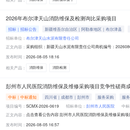
2026年布尔津天山消防维保及检测询比采购项目
招标｜招标公告
新疆维吾尔自治区｜阿勒泰地区｜布尔津县
招标单位：
布尔津天山水泥有限责任公司
采购组织：新疆天山水泥有限责任公司商机编号：2026080
正文内容：
管辖的成员企业布尔津天山水泥有限责任公司2026年布
发布时间：
2026-08-05 18:16
下：1、采购方式本次2026年布尔津天山消防维保及检
2026年布尔津
相关产品：
消防维保
消防检测
彭州市人民医院消防维保及维修采购项目竞争性磋商
中标｜中标通知
四川省｜成都市｜彭州市
服务采购
服务
项目编号：
SCMX-2026-0619
招标单位：
彭州市人民医院
中标
点击查看公告内容:彭州市人民医院消防维保及维修采购项目
正文内容：
发布时间：
2026-08-05 16:57