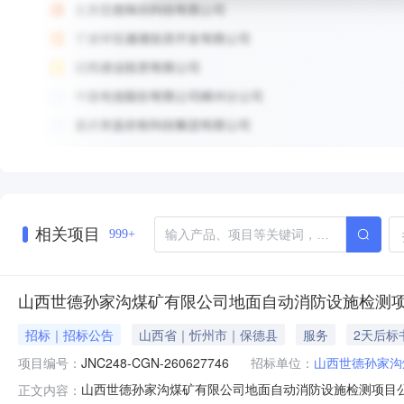
相关项目
999+
山西世德孙家沟煤矿有限公司地面自动消防设施检测
招标｜招标公告
山西省｜忻州市｜保德县
服务
2天后标
项目编号：
JNC248-CGN-260627746
招标单位：
山西世德孙家沟
山西世德孙家沟煤矿有限公司地面自动消防设施检测项目公告（采购编号
正文内容：