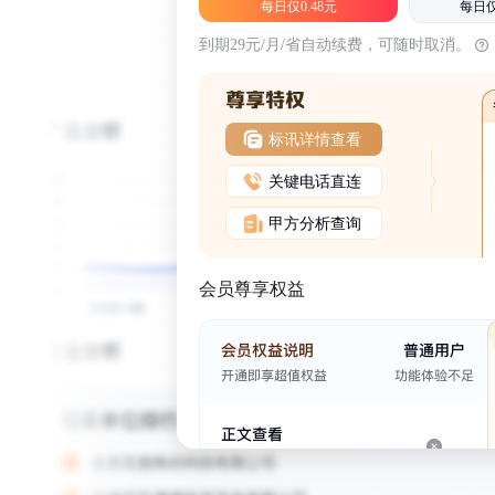
每日仅0.48元
每日仅
到期29元/月/省自动续费，可随时取消。
标讯详情查看
关键电话直连
甲方分析查询
会员尊享权益