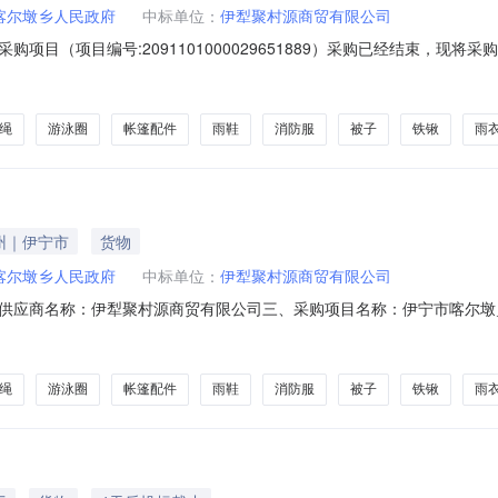
喀尔墩乡人民政府
中标单位：
伊犁聚村源商贸有限公司
项目（项目编号:2091101000029651889）采购已经结束，现
:2091101000029651889项目联系人:米合热班·居来提项目联系
称:新疆维吾尔自治区伊犁哈萨克自治州伊宁市报价起止时间:-二、采购单位
绳
游泳圈
帐篷配件
雨鞋
消防服
被子
铁锹
雨
州｜伊宁市
货物
喀尔墩乡人民政府
中标单位：
伊犁聚村源商贸有限公司
供应商名称：伊犁聚村源商贸有限公司三、采购项目名称：伊宁市喀尔墩
11N10336827F202618204六、合同内容：序号标项名称规格型号单位
号把5.00301503回力无型号雨鞋雨靴户外鞋靴回力/Warrior无型号双6.0
绳
游泳圈
帐篷配件
雨鞋
消防服
被子
铁锹
雨