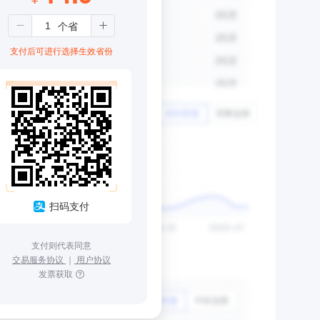
支付后可进行选择生效省份
扫码支付
支付则代表同意
交易服务协议
｜
用户协议
发票获取