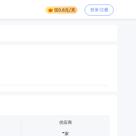
登录/注册
消防服消防服消防服消防服消防服消防服消防服消防服消防服消防
服消防服消防服消防服消防服消防服消防服消防服消防服消防服消
消防服消防服消防服消防服消防服消防服消防服消防服消防服消防
服消防服消防服消防服消防服消防服消防服消防服消防服消防服
供应商
消防服消防服消防服消防服消防服消防服消防服消防服消防服消防
服消防服消防服消防服消防服消防服消防服消防服消防服
-
家