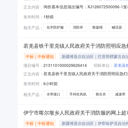
询价基本信息场次编号：XJ126072500096-1
正文内容：
号商品名称供应商名称规格数量供应量成交数量成交单
发布时间：
1秒前
3100:00:00HT1260806005612消防服（
相关产品：
化学防护服
消防斧
救援绳
喊话器
若羌县铁干里克镇人民政府关于消防照明应急
中标｜中标通知
新疆维吾尔自治区｜巴音郭楞蒙古自
项目编号：
2131101000029626414
招标单位：
若羌县
若羌县铁干里克镇人民政府关于消防照明应急灯的网
正文内容：
铁干里克镇人民政府关于消防照明应急灯的网上超市采
发布时间：
6小时前
（元）:项目所在行政区划编码:652824项目
相关产品：
水带接口
手持吹风机
救生衣
减速带
伊宁市喀尔墩乡人民政府关于消防服的网上超
中标｜中标通知
新疆维吾尔自治区｜伊犁哈萨克自治