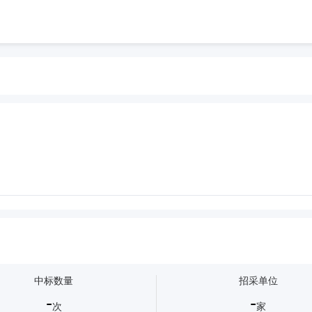
服消防服消防服消防服消防服消防服消防服消防服消防服消防服消防服消防服消防服
防服消防服消防服消防服消防服消防服消防服消防服消防服消防服消防服消防服消防
服消防服消防服消防服消防服消防服消防服消防服消防服消防服消防服消防服消防服
防服消防服消防服消防服消防服消防服消防服消防服消防服消防服消防服消防服消防
中标数量
招采单位
服消防服消防服消防服消防服消防服消防服消防服消防服消防服消防服消防服消防服
防服消防服消防服消防服消防服消防服消防服消防服消防服消防服消防服消防服消防
-
-
次
家