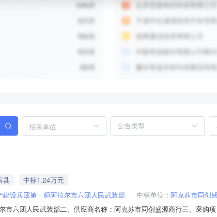
招采单位
宿县
中标1.24万元
产建设兵团第一师阿拉尔市六团人民武装部
中标单位：
阿克苏市同创
尔市六团人民武装部二、供应商名称：阿克苏市同创盛源商行三、采购项