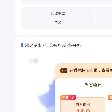
消防应急救援服消防服消防服消防服消防服消防服消防服消防服消
消防服消防服消防服
消防服消防服
消防服消防演练服
代理单位
-
家
地区分析/产品分析/企业分析
开通寻标宝会员，查看
VIP
单省会员
限购一次
首月试用
14.9