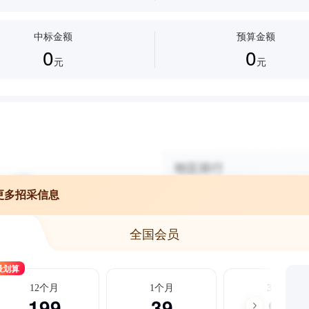
防服消防服消防服消防服消防服消防服
消防应急救援服消防服消防服消防服消
劳保服
防寒服
反光背心
医用防护服
中标金额
预算金额
0
0
元
元
更多招采信息
全国会员
最划算
12个月
1个月
3个月
199
39
99