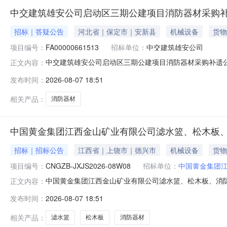
中交建筑雄安公司启动区三期公建项目消防器材采购
招标｜答疑公告
河北省｜保定市｜安新县
机械设备
货物
项目编号：
FA00000661513
招标单位：
中交建筑雄安公司
中交建筑雄安公司启动区三期公建项目消防器材采购补遗公告中交建
正文内容：
公告标题：中交建筑雄安公司启动区三期公建项目消防器
发布时间：
2026-08-07 18:51
材采购补遗公告各投标人：中交建筑集团有限公司中交建筑集
202
相关产品：
消防器材
中国黄金集团江西金山矿业有限公司滤水篮、松木板
招标｜招标公告
江西省｜上饶市｜德兴市
机械设备
货物
项目编号：
CNGZB-JXJS2026-08W08
招标单位：
中国黄金集团
中国黄金集团江西金山矿业有限公司滤水篮、松木板、消
正文内容：
团江西金山矿业有限公司滤水篮、松木板、消防器材公开询比采
发布时间：
2026-08-07 18:51
天内到货6、采购范围：7、最高响应报价为：标包一滤水篮
条件：8.
相关产品：
滤水篮
松木板
消防器材