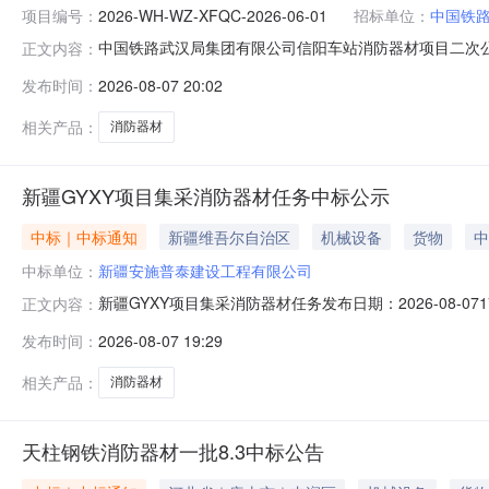
项目编号：
2026-WH-WZ-XFQC-2026-06-01
招标单位：
中国铁
中国铁路武汉局集团有限公司信阳车站消防器材项目二次
正文内容：
路武汉局集团有限公司信阳车站消防器材项目二次公开询价采购（
发布时间：
2026-08-07 20:02
人-2026-WH-WZ-XFQC-2026-06-01湖北江
相关产品：
消防器材
新疆GYXY项目集采消防器材任务中标公示
中标｜中标通知
新疆维吾尔自治区
机械设备
货物
中
中标单位：
新疆安施普泰建设工程有限公司
新疆GYXY项目集采消防器材任务发布日期：2026-08-071
正文内容：
号：1中标候选单位名称：新疆安施普泰建设工程有限公司中标
发布时间：
2026-08-07 19:29
GYXY项目集采消防器材任务序号：2中标候选单位名称：
相关产品：
消防器材
天柱钢铁消防器材一批8.3中标公告