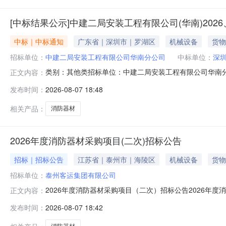
[中标结果公示]中建二局安装工程有限公司(华南)202
中标｜中标通知
广东省｜深圳市｜罗湖区
机械设备
货物
招标单位：
中建二局安装工程有限公司华南分公司
中标单位：
深
类别：其他类招标单位：中建二局安装工程有限公司华南
正文内容：
州胜捷消防设备有限公司中标单位名称：上海妥思阀门有
发布时间：
2026-08-07 18:48
相关产品：
消防器材
2026年度消防器材采购项目(二次)招标公告
招标｜招标公告
江苏省｜泰州市｜海陵区
机械设备
货物
招标单位：
泰州客运集团有限公司
2026年度消防器材采购项目（二次）招标公告2026年
正文内容：
应本公告要求并具有相应能力的投标单位积极参加投标。一、
发布时间：
2026-08-07 18:42
具体详见招标文件4.最高投标限价：标段一：101601元
国家标