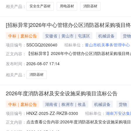
相关产品：
安全生产器材
用电器材
消防器材
[招标异常]2026年中心管辖办公区消防器材采购项目
中标｜废标公告
安徽省｜黄山市｜屯溪区
机械设备
货物
项目编号：
SSCGQ2026040
招标单位：
黄山市机关事务管理中心
【招标异常】2026年中心管辖办公区消防器材采购项目终止公
正文内容：
阅读次数：】【字号大中小】【我要打印】【】一、项目基本
发布时间：
2026-08-07 17:14
本项目成交供应商放弃中标资格，故本项目终止招标。三
四、凡对本次
相关产品：
消防器材
2026年度消防器材及安全设施采购项目流标公告
中标｜废标公告
湖南省｜株洲市｜攸县
机械设备
货物
项目编号：
HNXZ-2025-ZZ-RKZB-0300
招标单位：
湖南万安达集
点击查看公告内容:2026年度消防器材及安全设施采购项目流
正文内容：