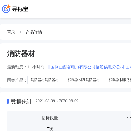
产品详情
首页
消防器材
最新动态：
11小时前
[[国网山西省电力有限公司临汾供电分公司]
同类产品：
消防器材消防器材
消防器材及消防器材
消防器材服务
消防器材柜及配套消防器材
消防器材及消防器材维修
灭火毯
数据统计
2021-08-09～2026-08-09
招标数量
-
次