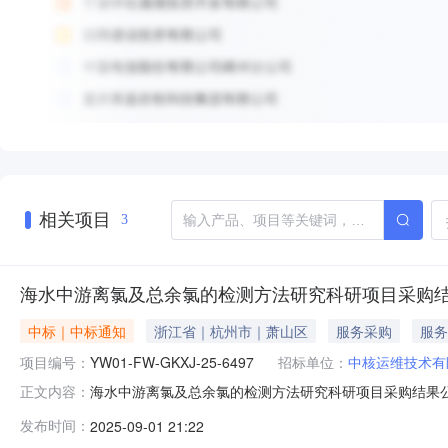
相关项目
3
海水中游离氯及总余氯的检测方法研究科研项目采购
中标｜中标通知
浙江省｜杭州市｜萧山区
服务采购
服务
项目编号：
YW01-FW-GKXJ-25-6497
招标单位：
中核运维技术有
海水中游离氯及总余氯的检测方法研究科研项目采购结果
正文内容：
经评审采购结果已确定/成交候选人公示期已经结束，现将中选
发布时间：
2025-09-01 21:22
项目[海水中游离氯及总余氯的检测方法研究科研项目]国家