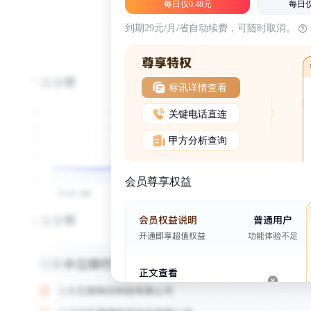
每日仅0.48元
每日仅
到期29元/月/省自动续费，可随时取消。
标讯详情查看
关键电话直连
甲方分析查询
会员尊享权益