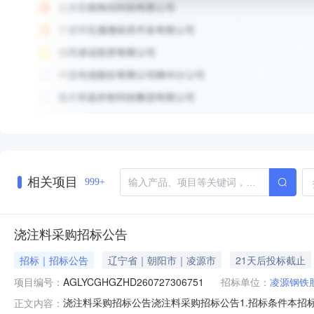
相关项目
999+
浇注料采购招标公告
招标｜招标公告
辽宁省｜朝阳市｜凌源市
21天后投标截止
项目编号：
AGLYCGHGZHD260727306751
招标单位：
凌源钢铁
浇注料采购招标公告浇注料采购招标公告1.招标条件本招标项
正文内容：