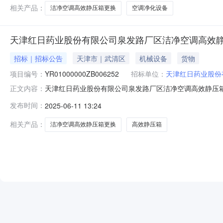
股份
相关产品：
洁净空调高效静压箱更换
空调净化设备
天津红日药业股份有限公司泉发路厂区洁净空调高效
招标｜招标公告
天津市｜武清区
机械设备
货物
项目编号：
YR01000000ZB006252
招标单位：
天津红日药业股份
天津红日药业股份有限公司泉发路厂区洁净空调高效静压箱更换
正文内容：
份有限公司就天津红日药业股份有限公司泉发路厂区洁净
发布时间：
2025-06-11 13:24
标号：YR01000000ZB006252项目标名：天
标的名称规格型号
相关产品：
洁净空调高效静压箱更换
高效静压箱