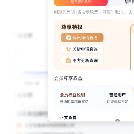
每日仅0.48元
每日仅
到期29元/月/省自动续费，可随时取消。
标讯详情查看
关键电话直连
甲方分析查询
会员尊享权益