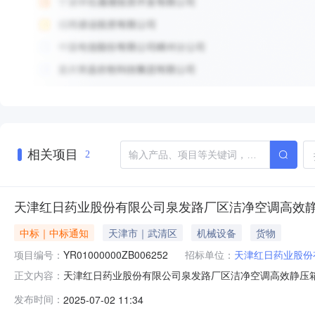
相关项目
2
天津红日药业股份有限公司泉发路厂区洁净空调高效
中标｜中标通知
天津市｜武清区
机械设备
货物
项目编号：
YR01000000ZB006252
招标单位：
天津红日药业股份
天津红日药业股份有限公司泉发路厂区洁净空调高效静压箱更换
正文内容：
日药业股份有限公司泉发路厂区洁净空调高效静压箱更换
发布时间：
2025-07-02 11:34
已完成，将中标结果公示，如有异议，请在公告发布之日起7个工