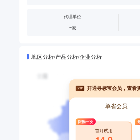
代理单位
-
家
地区分析/产品分析/企业分析
开通寻标宝会员，查看
VIP
单省会员
限购一次
首月试用
14.9