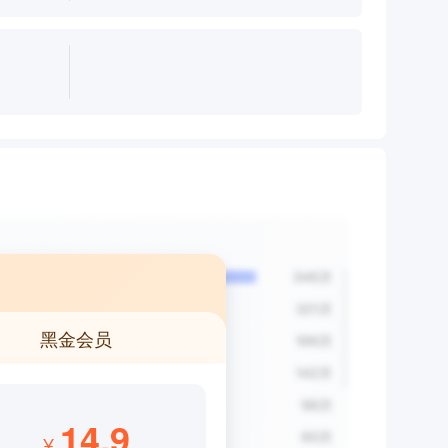
黑金会员
14.9
¥