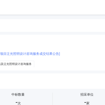
-1项目泛光照明设计咨询服务成交结果公告]
墙及泛光照明设计咨询服务
中标数量
招采单位
-
-
次
家