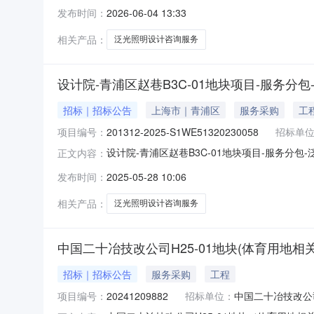
信息咨询：
发布时间：
2026-06-04 13:33
相关产品：
泛光照明设计咨询服务
设计院-青浦区赵巷B3C-01地块项目-服务分包
招标｜招标公告
上海市｜青浦区
服务采购
工
项目编号：
201312-2025-S1WE51320230058
招标单
设计院-青浦区赵巷B3C-01地块项目-服务分包
正文内容：
院-青浦区赵巷B3C-01地块项目-服务分包-泛光
发布时间：
2025-05-28 10:06
公告（工程和服务）一、项目概况：1、询价编号：201
相关产品：
泛光照明设计咨询服务
中国二十冶技改公司H25-01地块(体育用地
招标｜招标公告
服务采购
工程
项目编号：
20241209882
招标单位：
中国二十冶技改公