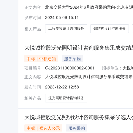
北京交通大学2024年6月政府采购意向-北
正文内容：
学2024年6月政府采购意向采购单位：北京交通
发布时间：
2024-05-09 15:11
务采购需求概况：根据雄安新区相关要求，结合
构设计咨询服务、声光学
相关产品：
工程专项设计咨询服务
钢结构设计咨询服务
大悦城控股泛光照明设计咨询服务集采成交结
中标｜中标通知
服务采购
项目编号：
GJ20231130000002-0001
招标单位：
大悦
大悦城控股泛光照明设计咨询服务集采成交结果
正文内容：
号:GJ20231130000002-0001项目类型:
发布时间：
2023-12-22 12:58
思照明设计有限公司成交金额（单位）:***成交/
相关产品：
泛光照明设计咨询服务
大悦城控股泛光照明设计咨询服务集采候选人
中标｜候选人公示
服务采购