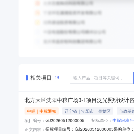
相关项目
19
北方大区沈阳中粮广场3-1项目泛光照明设计
中标｜中标通知
辽宁省｜沈阳市｜皇姑区
市政基
项目编号：
GJ20260512000005
招标单位：
中耀房地产
招标项目编号：GJ20260512000005采购单
正文内容：