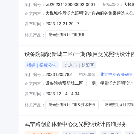
项目编号：
GJ20231130000002-0001
招标单位：
大悦
大悦城控股泛光照明设计咨询服务集采候选人公
正文内容：
号:GJ20231130000002-0001项目类型:服
发布时间：
2023-12-21 20:17
时间:2023-12-2209:00:00备注信息:-
相关产品：
泛光照明设计咨询服务
设备院德贤新城二区(一期)项目泛光照明设计
招标｜招标公告
北京市｜朝阳区
项目编号：
20231205782
招标单位：
北京中冶设备研究
设备院德贤新城二区（一期）项目泛光照明设计咨询
正文内容：
备院德贤新城二区（一期）项目泛光照明设计咨询及技术
发布时间：
2023-12-14 14:34
设备研究设计总院有限公司询价公告北京中冶设
称：
相关产品：
泛光照明设计咨询及技术服务
泛光照明设计咨询
武宁路创意体验中心泛光照明设计咨询服务