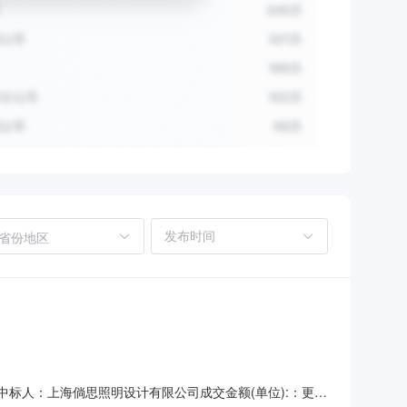
省份地区
0成交/中标人：上海倘思照明设计有限公司成交金额(单位):：更多