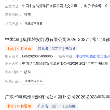
中国中煤能源集团有限公司成交公示一、询价书编码：XJ2
正文内容：
文件确定特此公告。采购单位：中煤绿能科技（北京）有限公司2
发布时间：
1秒前
（北京）有限公司2026年度常年法律顾问服务项1.062026-08-
相关产品：
法律顾问服务
中国华电集团雄安能源有限公司2026-2027年常年
中标｜中标通知
河北省｜保定市｜安新县
项目编号：
GX-202607-006885
招标单位：
中国华电集团雄安能
中国华电集团雄安能源有限公司2026-2027年常年法律顾问
正文内容：
国华电集团雄安能源有限公司四、采购方式：公开询比采
发布时间：
1秒前
中国华电集团雄安能源有限公司中国华电集团雄安能源有限公司2
相关产品：
法律顾问服务
广东华电惠州能源有限公司惠州公司2026-2028年常
中标｜中标通知
广东省｜惠州市｜惠城区