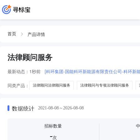
产品详情
首页
法律顾问服务
最新动态：
1秒前
[科环集团-国能科环新能源有限责任公司-科环新能源
同类产品：
法律顾问法律顾问服务
法律顾问与专项法律顾问服务
法律顾问服务法律顾问服务包
法律顾问服务和专项法律顾问服务
数据统计
2021-08-08～2026-08-08
招标数量
-
次