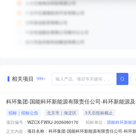
相关项目
999+
科环集团-国能科环新能源有限责任公司-科环新能源及各代
招标｜招标公告
北京市｜海淀区
3天后投标截止
项目编号：
WZCX-FWXJ-2026080170
招标单位：
国能科环新能
项目名称：科环集团-国能科环新能源有限责任公司-科环新能
正文内容：