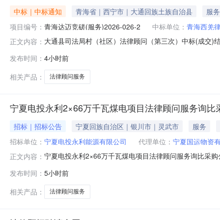
中标｜中标通知
青海省｜西宁市｜大通回族土族自治县
服务
项目编号：
青海达迈竞磋(服务)2026-026-2
中标单位：
青海西羌
大通县司法局村（社区）法律顾问（第三次）中标(成交)结果公
正文内容：
名称：大通县司法局村（社区）法律顾问（第三次）三、中标
发布时间：
4小时前
师事务所西宁市城北区朝阳东路物产大厦15楼2报价：9
务
相关产品：
法律顾问服务
宁夏电投永利2×66万千瓦煤电项目法律顾问服务询比
招标｜招标公告
宁夏回族自治区｜银川市｜灵武市
服务
招标单位：
宁夏电投永利能源有限公司
代理单位：
宁夏国运物资
宁夏电投永利2×66万千瓦煤电项目法律顾问服务询比采购公
正文内容：
千瓦煤电项目法律顾问服务询比采购1.2采购人：宁夏电投
发布时间：
5小时前
电投永利能源有限公司提供法律顾问服务（具体详见第五章
准。2.3服务地
相关产品：
法律顾问服务