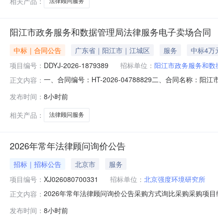
相关产品：
法律顾问服务
阳江市政务服务和数据管理局法律服务电子卖场合同
中标｜合同公告
广东省｜阳江市｜江城区
服务
中标4万
项目编号：
DDYJ-2026-1879389
招标单位：
阳江市政务服务和数
一、合同编号：HT-2026-04788829二、合同名称：
正文内容：
据管理局法律服务定点采购五、合同主体采购人（甲方）：
发布时间：
8小时前
式：0662-3322609供应商（乙方）：广东尊一律师事务所地
相关产品：
法律顾问服务
2026年常年法律顾问询价公告
招标｜招标公告
北京市
服务
项目编号：
XJ026080700331
招标单位：
北京强度环境研究所
2026年常年法律顾问询价公告采购方式询比采购采购项目编
正文内容：
价中已有报价0家剩余天数4天报价起止时间2026-08-0712
发布时间：
8小时前