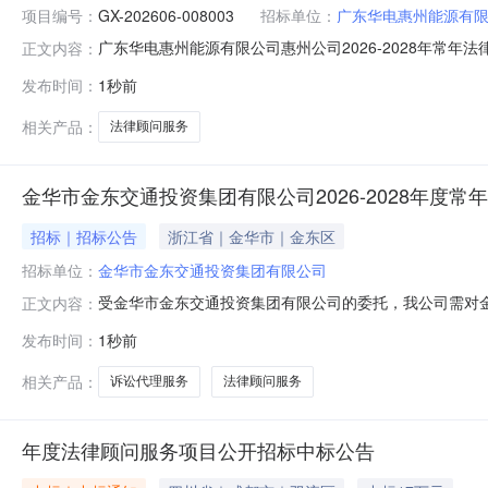
项目编号：
GX-202606-008003
招标单位：
广东华电惠州能源有
广东华电惠州能源有限公司惠州公司2026-2028年常年法律
正文内容：
律顾问服务（第二次）三、采购代理机构：广东华电惠州
发布时间：
1秒前
单序号采购人物资名称税率采购范围成交供应商1广东华电惠
相关产品：
法律顾问服务
金华市金东交通投资集团有限公司2026-2028年度
招标｜招标公告
浙江省｜金华市｜金东区
招标单位：
金华市金东交通投资集团有限公司
受金华市金东交通投资集团有限公司的委托，我公司需对金
正文内容：
目进行报价，请贵单位于2026年8月12日17时00分前将
发布时间：
1秒前
通投资集团有限公司2026-2028年度常年法律顾问单
供法律
相关产品：
诉讼代理服务
法律顾问服务
年度法律顾问服务项目公开招标中标公告