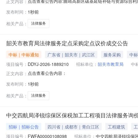
点击查看公告内容:曲靖高新区碳基延链补链与资源综合利用
正文内容：
发布时间：
1秒前
相关产品：
法律服务
韶关市教育局法律服务定点采购定点议价成交公告
中标｜中标通知
广东省｜韶关市｜武江区
服务采购
中标
项目编号：
DDYJ-2026-1889210
招标单位：
韶关市教育局
中
点击查看公告内容：
正文内容：
发布时间：
1秒前
相关产品：
法律服务
中交四航局泽锐综保区保税加工工程项目法律服务询
招标｜招标公告
四川省｜成都市｜青白江区
工程建筑
工
项目编号：
FWFA00000108098
招标单位：
中交四航局泽锐综保