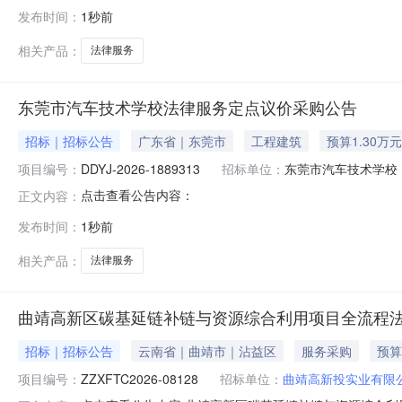
服务五、采购预算金额（元）：13000.00六、需求时间：七、采
发布时间：
1秒前
相关产品：
法律服务
东莞市汽车技术学校法律服务定点议价采购公告
招标｜招标公告
广东省｜东莞市
工程建筑
预算1.30万元
项目编号：
DDYJ-2026-1889313
招标单位：
东莞市汽⻋技术学校
点击查看公告内容：
正文内容：
发布时间：
1秒前
相关产品：
法律服务
曲靖高新区碳基延链补链与资源综合利用项目全流程
招标｜招标公告
云南省｜曲靖市｜沾益区
服务采购
预算
项目编号：
ZZXFTC2026-08128
招标单位：
曲靖高新投实业有限