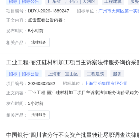
招标｜招标公告
广东省｜广州市｜天河区
工程建筑
服务
项目编号：
DDYJ-2026-1889247
招标单位：
广州市天河区第一实
点击查看公告内容：
正文内容：
发布时间：
5小时前
相关产品：
法律服务
工业工程-丽江硅材料加工项目主诉案法律服务询价采
招标｜招标公告
上海市｜宝山区
工程建筑
服务
项目编号：
20260802582
招标单位：
上海宝冶集团有限公司
工业工程-丽江硅材料加工项目主诉案法律服务询价采购文件
正文内容：
名称:上海宝冶集团有限公司法律与合约管理部采购方式:公开询比
发布时间：
5小时前
宝山区询价通知书编码:20260802582询价通知书名称
相关产品：
法律服务
中国银行“四川省分行不良资产批量转让尽职调查法律