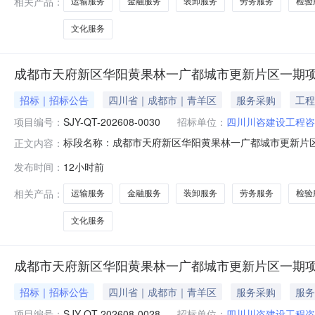
相关产品：
运输服务
金融服务
装卸服务
劳务服务
检验
文化服务
成都市天府新区华阳黄果林一广都城市更新片区一期
招标｜招标公告
四川省｜成都市｜青羊区
服务采购
工程
项目编号：
SJY-QT-202608-0030
招标单位：
四川川咨建设工程咨
标段名称：成都市天府新区华阳黄果林一广都城市更新片区一期项目动
正文内容：
川咨建设工程咨询有限责任公司分部招标人：四川川咨建
发布时间：
12小时前
有限责任公司分部成都市天府新区华阳黄果林一广都城市
询有限责任
相关产品：
运输服务
金融服务
装卸服务
劳务服务
检验
文化服务
成都市天府新区华阳黄果林一广都城市更新片区一期
招标｜招标公告
四川省｜成都市｜青羊区
服务采购
服务
项目编号：
SJY-QT-202608-0028
招标单位：
四川川咨建设工程咨