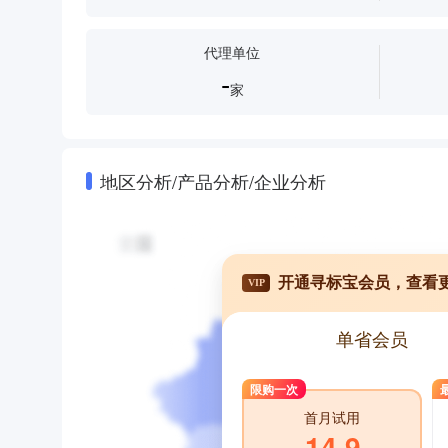
代理单位
-
家
地区分析/产品分析/企业分析
开通寻标宝会员，查看
VIP
单省会员
限购一次
首月试用
14.9