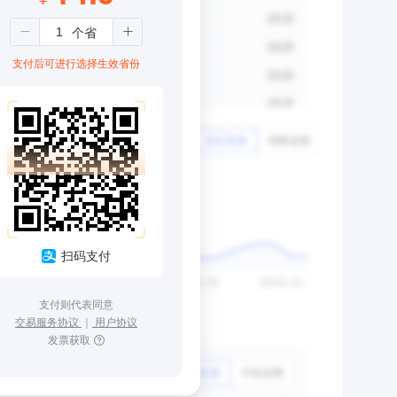
支付后可进行选择生效省份
扫码支付
支付则代表同意
交易服务协议
｜
用户协议
发票获取