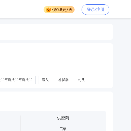
登录/注册
法兰平焊法兰平焊法兰
弯头
补偿器
封头
供应商
-
家