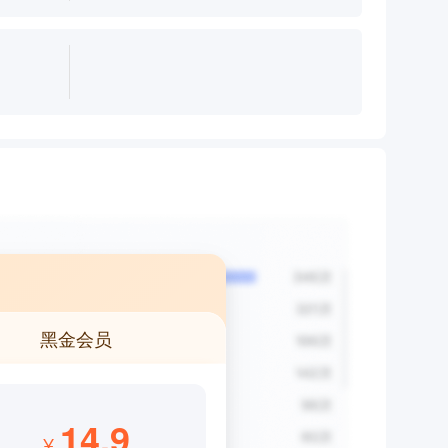
黑金会员
14.9
¥