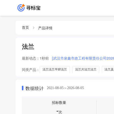
产品详情
首页
法兰
最新动态：
1秒前
[武汉市泉鑫市政工程有限责任公司202
同类产品：
法兰法兰平焊法兰
法兰片法兰法兰
法兰及
混凝土管
法兰座
法兰圈
法兰盘
管道法兰
数据统计
2021-08-05～2026-08-05
招标数量
-
次