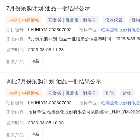
7月份采购计划-油品一批结果公示
中标｜中标通知
安徽省｜淮北市｜濉溪县
仪器仪表
货物
项目编号：
LHJHLYM-202607002
招标单位：
临涣焦化股份有限
7月份采购计划-油品一批结果公示发布时间：2026/8/59
正文内容：
公开询比，经采购人确认，现将结果公示如下：最终供应商：淮
发布时间：
2026-08-05 11:23
与成交供应商双方合同的一部分。如对以上公示有疑问，请在
相关产品：
油品
询比7月份采购计划-油品一批结果公示
中标｜中标通知
安徽省｜淮北市｜濉溪县
其他
货物
项目编号：
LHJHLYM-202607002
招标单位：
临涣焦化股份有限
招标单位:临涣焦化股份有限公司采购编号:LHJHLYM-20260
正文内容：
限公司结果公示项目名称：7月份采购计划-油品一批项目编号
发布时间：
2026-08-05 10:00
流有限公司,河南丽浮过滤器有限公司,淮北市柏润商贸有限公司
相关产品：
油品