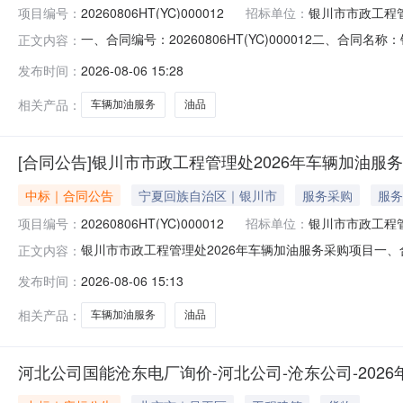
项目编号：
20260806HT(YC)000012
招标单位：
银川市市政工程
一、合同编号：20260806HT(YC)000012二
正文内容：
银川市市政工程管理处地址：银川市新华西街291号联系方式
发布时间：
2026-08-06 15:28
8236666六、合同主要信息主要标的名称：油品规格型号
相关产品：
车辆加油服务
油品
[合同公告]银川市市政工程管理处2026年车辆加油服
中标｜合同公告
宁夏回族自治区｜银川市
服务采购
服务
项目编号：
20260806HT(YC)000012
招标单位：
银川市市政工程
银川市市政工程管理处2026年车辆加油服务采购项目一、合同
正文内容：
四、项目名称：银川市市政工程管理处2026年车辆加油服务
发布时间：
2026-08-06 15:13
商（乙方）：宁夏大世界加油（气）有限公司地址：宁夏银川
相关产品：
车辆加油服务
油品
河北公司国能沧东电厂询价-河北公司-沧东公司-202