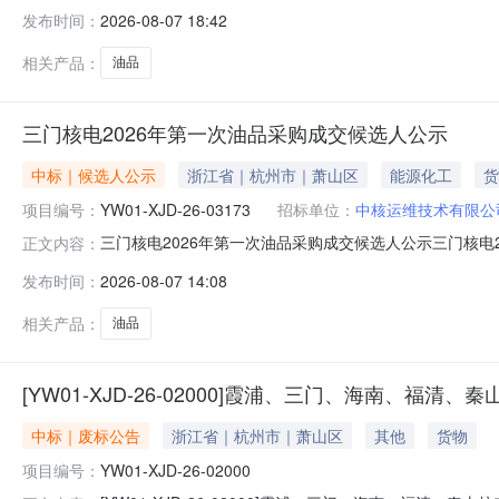
发布时间：
2026-08-07 18:42
相关产品：
油品
三门核电2026年第一次油品采购成交候选人公示
中标｜候选人公示
浙江省｜杭州市｜萧山区
能源化工
货
项目编号：
YW01-XJD-26-03173
招标单位：
中核运维技术有限公
三门核电2026年第一次油品采购成交候选人公示三门核电2
正文内容：
26-03173公示期：2026年08月07日10时17分0
发布时间：
2026-08-07 14:08
价(元)质量交货期资格能力条件1福州道和润滑油有限公
相关产品：
油品
[YW01-XJD-26-02000]霞浦、三门、海南、福清
中标｜废标公告
浙江省｜杭州市｜萧山区
其他
货物
项目编号：
YW01-XJD-26-02000